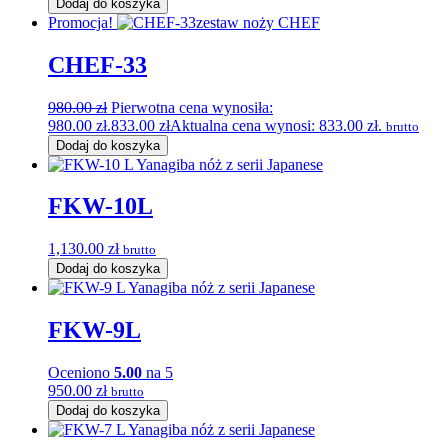
Dodaj do koszyka
Promocja!
CHEF-33
980.00
zł
Pierwotna cena wynosiła:
980.00 zł.
833.00
zł
Aktualna cena wynosi: 833.00 zł.
brutto
Dodaj do koszyka
FKW-10L
1,130.00
zł
brutto
Dodaj do koszyka
FKW-9L
Oceniono
5.00
na 5
950.00
zł
brutto
Dodaj do koszyka