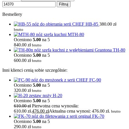
Filtruj
Bestsellery
HB-85
380.00
zł
brutto
MTH-80
Oceniono
5.00
na 5
840.00
zł
brutto
TH-80
Oceniono
5.00
na 5
600.00
zł
brutto
Inni klienci cenią sobie szczególnie:
FC-90
Oceniono
5.00
na 5
320.00
zł
brutto
H-20
Oceniono
5.00
na 5
610.00
zł
Pierwotna cena wynosiła:
610.00 zł.
476.00
zł
Aktualna cena wynosi: 476.00 zł.
brutto
FK-70
Oceniono
5.00
na 5
290.00
zł
brutto