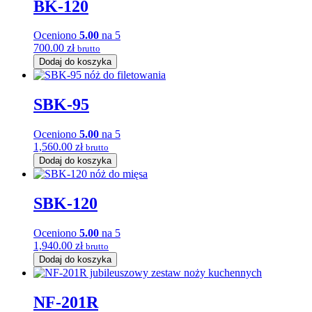
BK-120
Oceniono
5.00
na 5
700.00
zł
brutto
Dodaj do koszyka
SBK-95
Oceniono
5.00
na 5
1,560.00
zł
brutto
Dodaj do koszyka
SBK-120
Oceniono
5.00
na 5
1,940.00
zł
brutto
Dodaj do koszyka
NF-201R