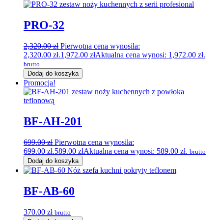
PRO-32
2,320.00
zł
Pierwotna cena wynosiła:
2,320.00 zł.
1,972.00
zł
Aktualna cena wynosi: 1,972.00 zł.
brutto
Dodaj do koszyka
Promocja!
BF-AH-201
699.00
zł
Pierwotna cena wynosiła:
699.00 zł.
589.00
zł
Aktualna cena wynosi: 589.00 zł.
brutto
Dodaj do koszyka
BF-AB-60
370.00
zł
brutto