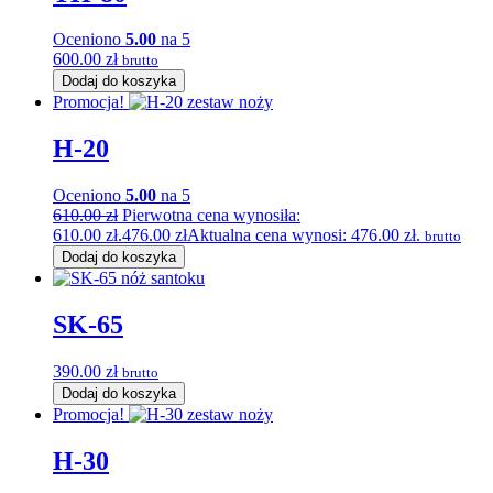
Oceniono
5.00
na 5
600.00
zł
brutto
Dodaj do koszyka
Promocja!
H-20
Oceniono
5.00
na 5
610.00
zł
Pierwotna cena wynosiła:
610.00 zł.
476.00
zł
Aktualna cena wynosi: 476.00 zł.
brutto
Dodaj do koszyka
SK-65
390.00
zł
brutto
Dodaj do koszyka
Promocja!
H-30