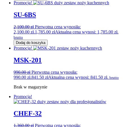
Promocja!
SU-6BS
2,100.00
zł
Pierwotna cena wynosiła:
2,100.00 zł.
1,785.00
zł
Aktualna cena wynosi: 1,785.00 zł.
brutto
Dodaj do koszyka
Promocja!
MSK-201
990.00
zł
Pierwotna cena wynosiła:
990.00 zł.
841.50
zł
Aktualna cena wynosi: 841.50 zł.
brutto
Brak w magazynie
Promocja!
CHEF-32
1,360.00
zł
Pierwotna cena wynosiła: