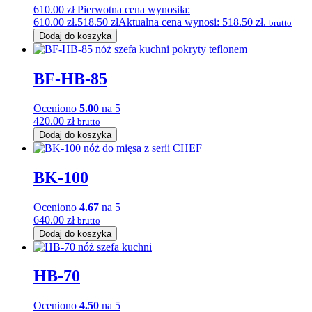
610.00
zł
Pierwotna cena wynosiła:
610.00 zł.
518.50
zł
Aktualna cena wynosi: 518.50 zł.
brutto
Dodaj do koszyka
BF-HB-85
Oceniono
5.00
na 5
420.00
zł
brutto
Dodaj do koszyka
BK-100
Oceniono
4.67
na 5
640.00
zł
brutto
Dodaj do koszyka
HB-70
Oceniono
4.50
na 5