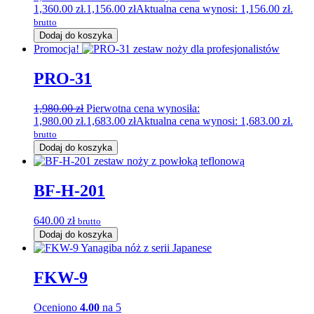
1,360.00 zł.
1,156.00
zł
Aktualna cena wynosi: 1,156.00 zł.
brutto
Dodaj do koszyka
Promocja!
PRO-31
1,980.00
zł
Pierwotna cena wynosiła:
1,980.00 zł.
1,683.00
zł
Aktualna cena wynosi: 1,683.00 zł.
brutto
Dodaj do koszyka
BF-H-201
640.00
zł
brutto
Dodaj do koszyka
FKW-9
Oceniono
4.00
na 5