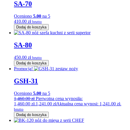
SA-70
Oceniono
5.00
na 5
410.00
zł
brutto
Dodaj do koszyka
SA-80
450.00
zł
brutto
Dodaj do koszyka
Promocja!
GSH-31
Oceniono
5.00
na 5
1,460.00
zł
Pierwotna cena wynosiła:
1,460.00 zł.
1,241.00
zł
Aktualna cena wynosi: 1,241.00 zł.
brutto
Dodaj do koszyka