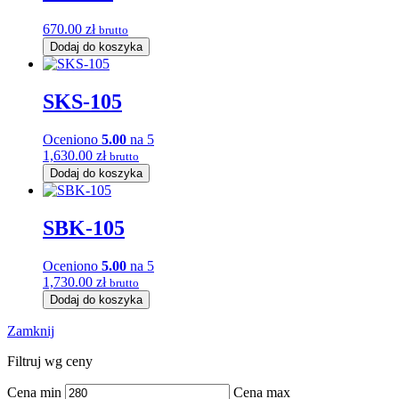
670.00
zł
brutto
Dodaj do koszyka
SKS-105
Oceniono
5.00
na 5
1,630.00
zł
brutto
Dodaj do koszyka
SBK-105
Oceniono
5.00
na 5
1,730.00
zł
brutto
Dodaj do koszyka
Zamknij
Filtruj wg ceny
Cena min
Cena max