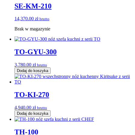
SE-KM-210
14,370.00
zł
brutto
Brak w magazynie
TO-GYU-300
3,780.00
zł
brutto
Dodaj do koszyka
TO-KI-270
4,940.00
zł
brutto
Dodaj do koszyka
TH-100