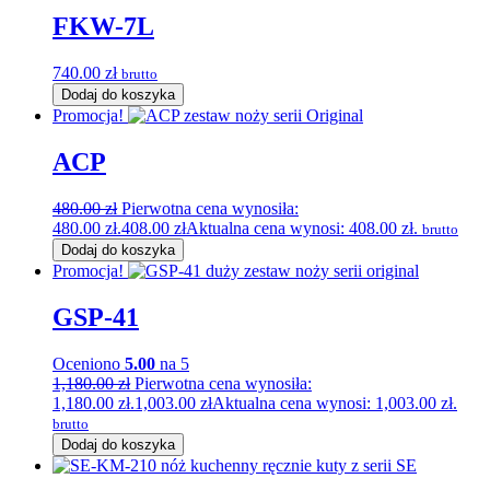
FKW-7L
740.00
zł
brutto
Dodaj do koszyka
Promocja!
ACP
480.00
zł
Pierwotna cena wynosiła:
480.00 zł.
408.00
zł
Aktualna cena wynosi: 408.00 zł.
brutto
Dodaj do koszyka
Promocja!
GSP-41
Oceniono
5.00
na 5
1,180.00
zł
Pierwotna cena wynosiła:
1,180.00 zł.
1,003.00
zł
Aktualna cena wynosi: 1,003.00 zł.
brutto
Dodaj do koszyka