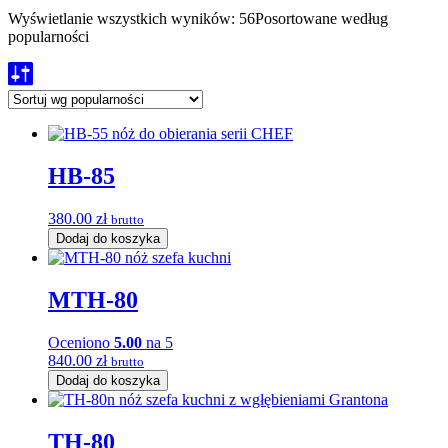
Wyświetlanie wszystkich wyników: 56
Posortowane według
popularności
HB-85
380.00
zł
brutto
Dodaj do koszyka
MTH-80
Oceniono
5.00
na 5
840.00
zł
brutto
Dodaj do koszyka
TH-80