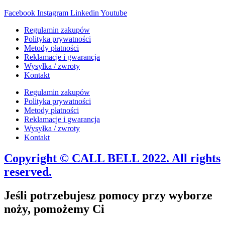
Facebook
Instagram
Linkedin
Youtube
Regulamin zakupów
Polityka prywatności
Metody płatności
Reklamacje i gwarancja
Wysyłka / zwroty
Kontakt
Regulamin zakupów
Polityka prywatności
Metody płatności
Reklamacje i gwarancja
Wysyłka / zwroty
Kontakt
Copyright © CALL BELL 2022. All rights
reserved.
Jeśli potrzebujesz pomocy przy wyborze
noży, pomożemy Ci