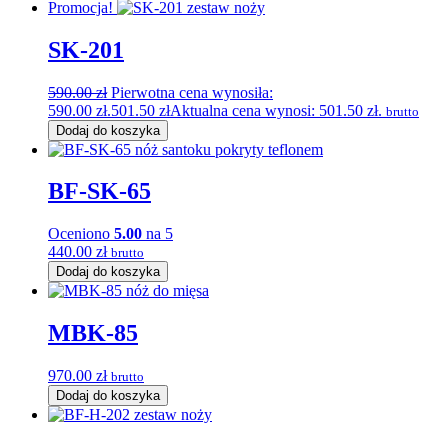
Promocja!
SK-201
590.00
zł
Pierwotna cena wynosiła:
590.00 zł.
501.50
zł
Aktualna cena wynosi: 501.50 zł.
brutto
Dodaj do koszyka
BF-SK-65
Oceniono
5.00
na 5
440.00
zł
brutto
Dodaj do koszyka
MBK-85
970.00
zł
brutto
Dodaj do koszyka