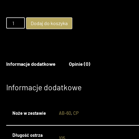
Dodaj do koszyka
Informacje dodatkowe
Opinie (0)
Informacje dodatkowe
Noże w zestawie
AB-60
,
CP
Długość ostrza
105