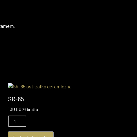
ezamem.
SR-65
130.00
zł
brutto