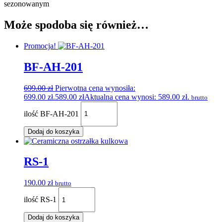
Może spodoba się również…
Promocja!
BF-AH-201
699.00
zł
Pierwotna cena wynosiła:
699.00 zł.
589.00
zł
Aktualna cena wynosi: 589.00 zł.
brutto
ilość BF-AH-201
Dodaj do koszyka
RS-1
190.00
zł
brutto
ilość RS-1
Dodaj do koszyka