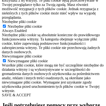
korzystasz z tej witryny. Te pliki cookie będą przechowywane w
Twojej przeglądarce tylko za Twoją zgodą. Masz również
możliwość rezygnacji z tych plików cookie. Jednak rezygnacja z
niektórych z tych plików cookie może mieć wpływ na wygodę
przeglądania.
Niezbędne pliki cookie
Niezbędne pliki cookie
Always Enabled
Niezbędne pliki cookie są absolutnie konieczne do prawidłowego
funkcjonowania witryny. Ta kategoria obejmuje wyłącznie pliki
cookie, które zapewniają podstawowe funkcjonalności i
zabezpieczenia witryny. Te pliki cookie nie przechowują żadnych
danych osobowych.
Niewymagane pliki cookie
Niewymagane pliki cookie
Wszelkie pliki cookie, które mogą nie być szczególnie niezbędne do
działania witryny i są wykorzystywane w szczególności do
gromadzenia danych osobowych użytkownika za pośrednictwem
analiz, reklam i innych treści osadzonych, są określane jako
niewymagane pliki cookie. Wymagane jest uzyskanie zgody
użytkownika przed uruchomieniem tych plików cookie w Twojej
witrynie.
SAVE & ACCEPT
Jeśli potrzebujesz pomocy przy wyborze