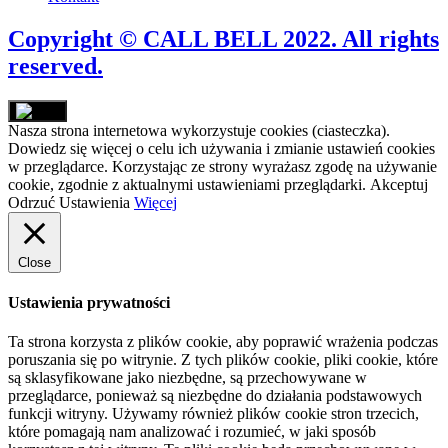
Copyright © CALL BELL 2022. All rights
reserved.
Nasza strona internetowa wykorzystuje cookies (ciasteczka).
Dowiedz się więcej o celu ich używania i zmianie ustawień cookies
w przeglądarce. Korzystając ze strony wyrażasz zgodę na używanie
cookie, zgodnie z aktualnymi ustawieniami przeglądarki.
Akceptuj
Odrzuć
Ustawienia
Więcej
Close
Ustawienia prywatności
Ta strona korzysta z plików cookie, aby poprawić wrażenia podczas
poruszania się po witrynie. Z tych plików cookie, pliki cookie, które
są sklasyfikowane jako niezbędne, są przechowywane w
przeglądarce, ponieważ są niezbędne do działania podstawowych
funkcji witryny. Używamy również plików cookie stron trzecich,
które pomagają nam analizować i rozumieć, w jaki sposób