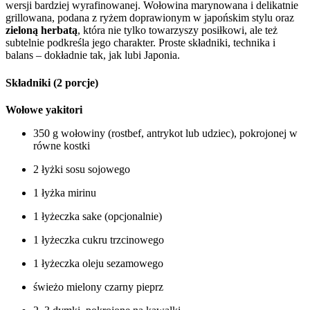
wersji bardziej wyrafinowanej. Wołowina marynowana i delikatnie
grillowana, podana z ryżem doprawionym w japońskim stylu oraz
zieloną herbatą
, która nie tylko towarzyszy posiłkowi, ale też
subtelnie podkreśla jego charakter. Proste składniki, technika i
balans – dokładnie tak, jak lubi Japonia.
Składniki (2 porcje)
Wołowe yakitori
350 g wołowiny (rostbef, antrykot lub udziec), pokrojonej w
równe kostki
2 łyżki sosu sojowego
1 łyżka mirinu
1 łyżeczka sake (opcjonalnie)
1 łyżeczka cukru trzcinowego
1 łyżeczka oleju sezamowego
świeżo mielony czarny pieprz