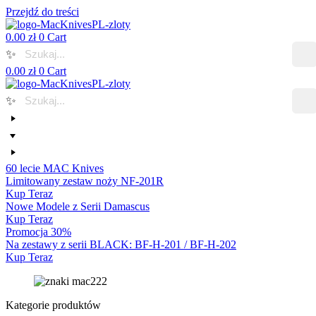
Przejdź do treści
0.00
zł
0
Cart
✨
0.00
zł
0
Cart
✨
60 lecie MAC Knives
Limitowany zestaw noży NF-201R
Kup Teraz
Nowe Modele z Serii Damascus
Kup Teraz
Promocja 30%
Na zestawy z serii BLACK: BF-H-201 / BF-H-202
Kup Teraz
Kategorie produktów