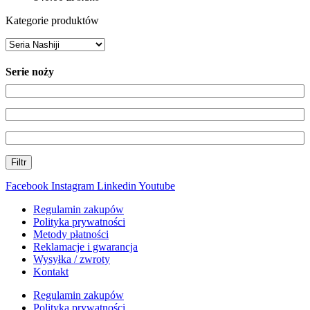
Kategorie produktów
Serie noży
Filtr
Facebook
Instagram
Linkedin
Youtube
Regulamin zakupów
Polityka prywatności
Metody płatności
Reklamacje i gwarancja
Wysyłka / zwroty
Kontakt
Regulamin zakupów
Polityka prywatności