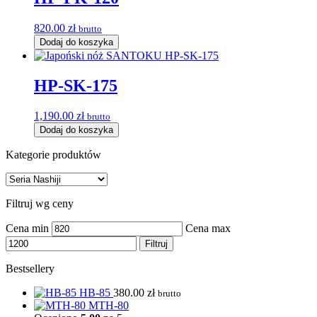
820.00
zł
brutto
Dodaj do koszyka
HP-SK-175
1,190.00
zł
brutto
Dodaj do koszyka
Kategorie produktów
Filtruj wg ceny
Cena min
Cena max
Filtruj
Bestsellery
HB-85
380.00
zł
brutto
MTH-80