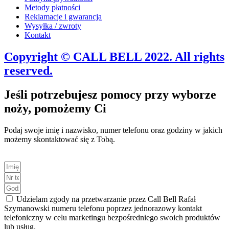
Metody płatności
Reklamacje i gwarancja
Wysyłka / zwroty
Kontakt
Copyright © CALL BELL 2022. All rights
reserved.
Jeśli potrzebujesz pomocy przy wyborze
noży, pomożemy Ci
Podaj swoje imię i nazwisko, numer telefonu oraz godziny w jakich
możemy skontaktować się z Tobą.
Udzielam zgody na przetwarzanie przez Call Bell Rafał
Szymanowski numeru telefonu poprzez jednorazowy kontakt
telefoniczny w celu marketingu bezpośredniego swoich produktów
lub usług.