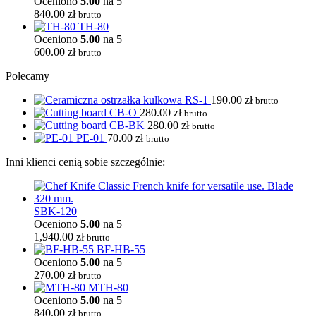
Oceniono
5.00
na 5
840.00
zł
brutto
TH-80
Oceniono
5.00
na 5
600.00
zł
brutto
Polecamy
RS-1
190.00
zł
brutto
CB-O
280.00
zł
brutto
CB-BK
280.00
zł
brutto
PE-01
70.00
zł
brutto
Inni klienci cenią sobie szczególnie:
SBK-120
Oceniono
5.00
na 5
1,940.00
zł
brutto
BF-HB-55
Oceniono
5.00
na 5
270.00
zł
brutto
MTH-80
Oceniono
5.00
na 5
840.00
zł
brutto