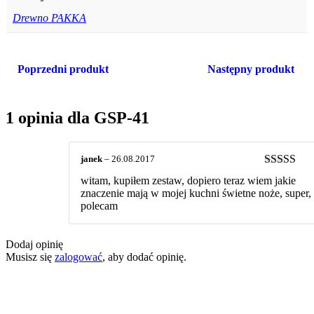
Drewno PAKKA
Poprzedni produkt
Następny produkt
1 opinia dla
GSP-41
janek
–
26.08.2017
Oceniono
witam, kupiłem zestaw, dopiero teraz wiem jakie
na 5
znaczenie mają w mojej kuchni świetne noże, super,
polecam
Dodaj opinię
Musisz się
zalogować
, aby dodać opinię.