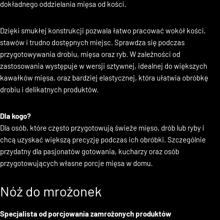
ostrzem i precyzyjnym czubkiem, który został zaprojektowany do
dokładnego oddzielania mięsa od kości.
Dzięki smukłej konstrukcji pozwala łatwo pracować wokół kości,
stawów i trudno dostępnych miejsc. Sprawdza się podczas
przygotowywania drobiu, mięsa oraz ryb. W zależności od
zastosowania występuje w wersji sztywnej, idealnej do większych
kawałków mięsa, oraz bardziej elastycznej, która ułatwia obróbkę
drobiu i delikatnych produktów.
Dla kogo?
Dla osób, które często przygotowują świeże mięso, drób lub ryby i
chcą uzyskać większą precyzję podczas ich obróbki. Szczególnie
przydatny dla pasjonatów gotowania, kucharzy oraz osób
przygotowujących własne porcje mięsa w domu.
Nóż do mrożonek