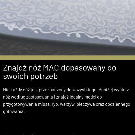
Nowe Modele z
Znajdź nóż MAC dopasowany do
Serii Damascus
swoich potrzeb
Nie każdy nóż jest przeznaczony do wszystkiego. Poniżej wybierz
Kup Teraz
nóż według zastosowania i znajdź idealny model do
przygotowywania mięsa, ryb, warzyw, pieczywa oraz codziennego
gotowania.