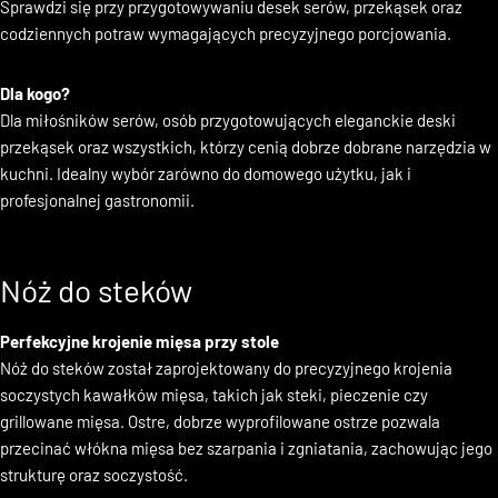
powierzchni ostrza, zapewniając większy komfort podczas krojenia.
Sprawdzi się przy przygotowywaniu desek serów, przekąsek oraz
codziennych potraw wymagających precyzyjnego porcjowania.
Dla kogo?
Dla miłośników serów, osób przygotowujących eleganckie deski
przekąsek oraz wszystkich, którzy cenią dobrze dobrane narzędzia w
kuchni. Idealny wybór zarówno do domowego użytku, jak i
profesjonalnej gastronomii.
Nóż do steków
Perfekcyjne krojenie mięsa przy stole
Nóż do steków został zaprojektowany do precyzyjnego krojenia
soczystych kawałków mięsa, takich jak steki, pieczenie czy
grillowane mięsa. Ostre, dobrze wyprofilowane ostrze pozwala
przecinać włókna mięsa bez szarpania i zgniatania, zachowując jego