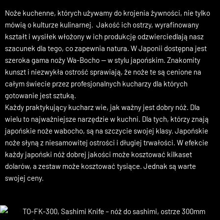
Japońskie noże WA-BOCHO
Noże kuchenne, których używamy do krojenia żywności, nie tylko
mówią o kulturze kulinarnej. Jakość ich ostrzy, wyrafinowany
kształt i wysiłek włożony w ich produkcję odzwierciedlają nasz
szacunek dla tego, co zapewnia natura. W Japonii dostępna jest
szeroka gama noży Wa-Bocho — w stylu japońskim. Znakomity
kunszt i niezwykła ostrość sprawiają, że noże te są cenione na
całym świecie przez profesjonalnych kucharzy dla których
gotowanie jest sztuką.
Każdy praktykujący kucharz wie, jak ważny jest dobry nóż. Dla
wielu to najważniejsze narzędzie w kuchni. Dla tych, którzy znają
japońskie noże wabocho, są na szczycie swojej klasy. Japońskie
noże słyną z niesamowitej ostrości i długiej trwałości. W efekcie
każdy japoński nóż dobrej jakości może kosztować kilkaset
dolarów, a zestaw może kosztować tysiące. Jednak są warte
swojej ceny.