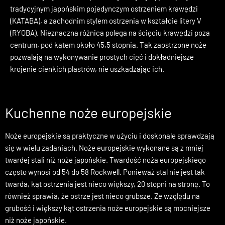
Charakterystyczna krawędź MAC jest hybrydą pomiędzy
tradycyjnym japońskim pojedynczym ostrzeniem krawędzi
(KATABA), a zachodnim stylem ostrzenia w kształcie litery V
(RYOBA). Nieznaczna różnica polega na ścięciu krawędzi poza
centrum, pod kątem około 45,5 stopnia. Tak zaostrzone noże
pozwalają na wykonywanie prostych cięć i dokładniejsze
krojenie cienkich plastrów, nie uszkadzając ich.
Kuchenne noże europejskie
Noże europejskie są praktyczne w użyciu i doskonale sprawdzają
się w wielu zadaniach. Noże europejskie wykonane są z mniej
twardej stali niż noże japońskie. Twardość noża europejskiego
często wynosi od 54 do 58 Rockwell. Ponieważ stal nie jest tak
twarda, kąt ostrzenia jest nieco większy, 20 stopni na stronę. To
również sprawia, że ostrze jest nieco grubsze. Ze względu na