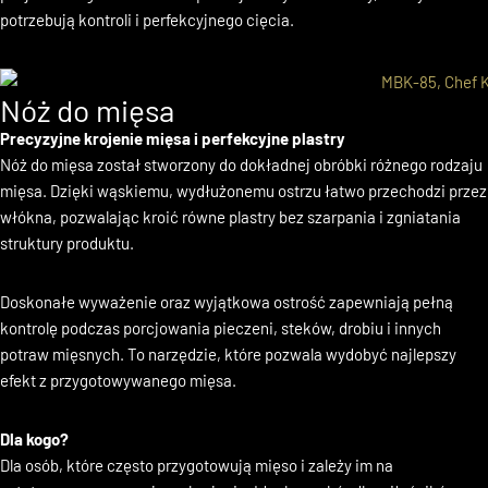
wymagające precyzyjnego krojenia. Idealny wybór dla domowych
pasjonatów gotowania oraz profesjonalnych kucharzy, którzy
potrzebują kontroli i perfekcyjnego cięcia.
Nóż do mięsa
Precyzyjne krojenie mięsa i perfekcyjne plastry
Nóż do mięsa został stworzony do dokładnej obróbki różnego rodzaju
mięsa. Dzięki wąskiemu, wydłużonemu ostrzu łatwo przechodzi przez
włókna, pozwalając kroić równe plastry bez szarpania i zgniatania
struktury produktu.
Doskonałe wyważenie oraz wyjątkowa ostrość zapewniają pełną
kontrolę podczas porcjowania pieczeni, steków, drobiu i innych
potraw mięsnych. To narzędzie, które pozwala wydobyć najlepszy
efekt z przygotowywanego mięsa.
Dla kogo?