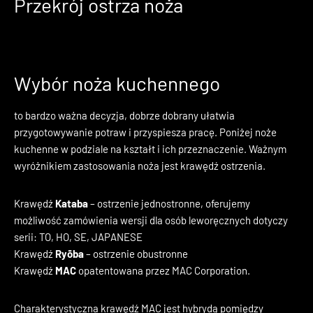
Przekrój ostrza noża
Wybór noża kuchennego
to bardzo ważna decyzja, dobrze dobrany ułatwia
przygotowywanie potraw i przyspiesza pracę. Poniżej noże
kuchenne w podziale na kształt i ich przeznaczenie. Ważnym
wyróżnikiem zastosowania noża jest krawędź ostrzenia.
Krawędź
Kataba
– ostrzenie jednostronne, oferujemy
możliwość zamówienia wersji dla osób leworęcznych dotyczy
serii: TO, HO, SE, JAPANESE
Krawędź
Ryōba
– ostrzenie obustronne
Krawędź
MAC
opatentowana przez MAC Corporation.