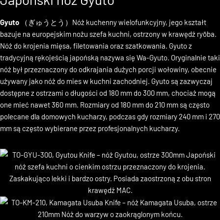
Japoński nóż Gyuto
Gyuto
（ぎゅうとう）Nóż kuchenny wielofunkcyjny, jego kształt
bazuje na europejskim nożu szefa kuchni, ostrzony w krawędź ryōba.
Nóż do krojenia mięsa, filetowania oraz szatkowania. Gyuto z
tradycyjną rękojeścią japońską nazywa się Wa-Gyuto. Oryginalnie taki
nóż był przeznaczony do odkrajania dużych porcji wołowiny, obecnie
używany jako nóż do mies w kuchni zachodniej. Gyuto są zazwyczaj
dostępne z ostrzami o długości od 180 mm do 300 mm, chociaż mogą
one mieć nawet 360 mm. Rozmiary od 180 mm do 210 mm są często
polecane dla domowych kucharzy, podczas gdy rozmiary 240 mm i 270
mm są często wybierane przez profesjonalnych kucharzy.