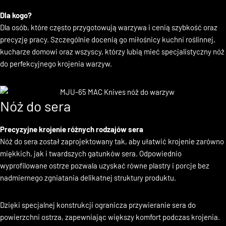
zarówno dla początkujących, jak i doświadczonych kucharzy.
Dla kogo?
Dla osób, które często przygotowują warzywa i cenią szybkość oraz
precyzję pracy. Szczególnie docenią go miłośnicy kuchni roślinnej,
kucharze domowi oraz wszyscy, którzy lubią mieć specjalistyczny nóż
do perfekcyjnego krojenia warzyw.
Nóż do sera
Precyzyjne krojenie różnych rodzajów sera
Nóż do sera został zaprojektowany tak, aby ułatwić krojenie zarówno
miękkich, jak i twardszych gatunków sera. Odpowiednio
wyprofilowane ostrze pozwala uzyskać równe plastry i porcje bez
nadmiernego zgniatania delikatnej struktury produktu.
Dzięki specjalnej konstrukcji ogranicza przywieranie sera do