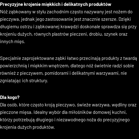
Nóż ząbkowany / do chleba
Precyzyjne krojenie miękkich i delikatnych produktów
Nóż ząbkowany w stylu zachodnim często nazywany jest nożem do
pieczywa, jednak jego zastosowanie jest znacznie szersze. Dzięki
długiemu ostrzu i ząbkowanej krawędzi doskonale sprawdza się przy
krojeniu dużych, równych plastrów pieczeni, drobiu, szynek oraz
innych mięs.
Specjalnie zaprojektowane ząbki łatwo przecinają produkty z twardą
powierzchnią i miękkim wnętrzem, dlatego nóż świetnie radzi sobie
również z pieczywem, pomidorami i delikatnymi warzywami, nie
zgniatając ich struktury.
Dla kogo?
Dla osób, które często kroją pieczywo, świeże warzywa, wędliny oraz
pieczone mięsa. Idealny wybór dla miłośników domowej kuchni,
którzy potrzebują długiego i niezawodnego noża do precyzyjnego
krojenia dużych produktów.