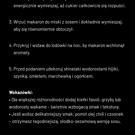
energicznie wymieszaj, aż cukier całkowicie się rozpuści.
Wrzuć makaron do miski z sosem i dokładnie wymieszaj,
aby się równomiernie obtoczył.
Przykryj i wstaw do lodówki na noc, by makaron wchłonął
aromaty.
Przed podaniem udekoruj shirataki wodorostami hijiki,
szynką, omletem, marchewką i ogórkiem.
Wskazówki:
• Dla większej różnorodności dodaj kiełki fasoli, grzyby lub
wodorosty wakame – świetnie wzbogacą smak i teksturę.
• Jeśli wolisz delikatniejszy smak, pomiń olej chili i czosnek
– otrzymasz łagodniejszą, słodko-sezamową wersję sosu.