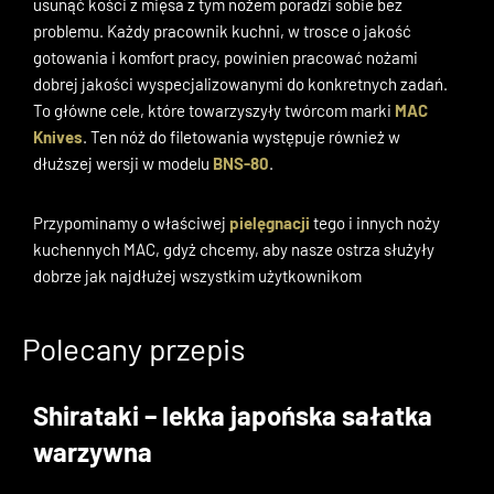
usunąć kości z mięsa z tym nożem poradzi sobie bez
problemu. Każdy pracownik kuchni, w trosce o jakość
gotowania i komfort pracy, powinien pracować nożami
dobrej jakości wyspecjalizowanymi do konkretnych zadań.
To główne cele, które towarzyszyły twórcom marki
MAC
Knives
. Ten nóż do filetowania występuje również w
dłuższej wersji w modelu
BNS-80
.
Przypominamy o właściwej
pielęgnacji
tego i innych noży
kuchennych MAC, gdyż chcemy, aby nasze ostrza służyły
dobrze jak najdłużej wszystkim użytkownikom
Polecany przepis
Shirataki – lekka japońska sałatka
warzywna