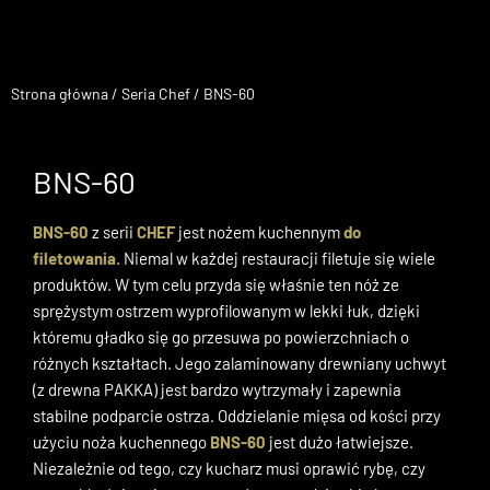
Strona główna
/
Seria Chef
/ BNS-60
BNS-60
BNS-60
z serii
CHEF
jest nożem kuchennym
do
filetowania
. Niemal w każdej restauracji filetuje się wiele
produktów. W tym celu przyda się właśnie ten nóż ze
sprężystym ostrzem wyprofilowanym w lekki łuk, dzięki
któremu gładko się go przesuwa po powierzchniach o
różnych kształtach. Jego zalaminowany drewniany uchwyt
(z drewna PAKKA) jest bardzo wytrzymały i zapewnia
stabilne podparcie ostrza. Oddzielanie mięsa od kości przy
użyciu noża kuchennego
BNS-60
jest dużo łatwiejsze.
Niezależnie od tego, czy kucharz musi oprawić rybę, czy