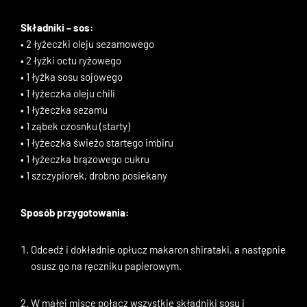
Składniki – sos:
• 2 łyżeczki oleju sezamowego
• 2 łyżki octu ryżowego
• 1 łyżka sosu sojowego
• 1 łyżeczka oleju chili
• 1 łyżeczka sezamu
• 1 ząbek czosnku (starty)
• 1 łyżeczka świeżo startego imbiru
• 1 łyżeczka brązowego cukru
• 1 szczypiorek, drobno posiekany
Sposób przygotowania:
Odcedź i dokładnie opłucz makaron shirataki, a następnie
osusz go na ręczniku papierowym.
W małej misce połącz wszystkie składniki sosu i