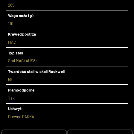
285
Waga noża (g)
110
Krawędź ostrza
MAC
Typ stali
Stal MAC (AUS8)
Twardość stali w skali Rockwell
59
Plamoodporne
Tak
Uchwyt
Drewno PAKKA