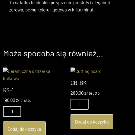
Ta sałatka to idealne połączenie prostoty i elegancji –
zdrowa, pełna koloru i gotowa w kilka minut.
Może spodoba się również…
CB-BK
RS-1
280.00
zł
brutto
190.00
zł
brutto
Dodaj do koszyka
Dodaj do koszyka