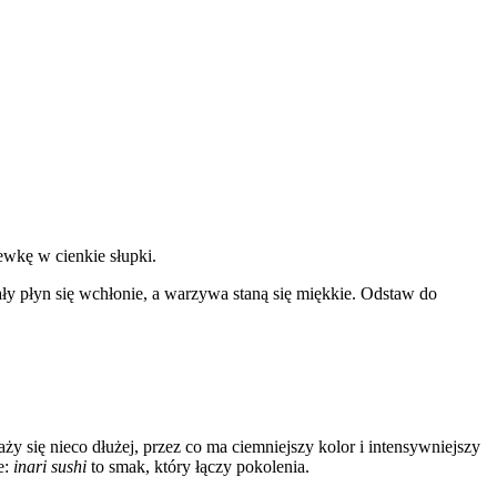
ewkę w cienkie słupki.
cały płyn się wchłonie, a warzywa staną się miękkie. Odstaw do
ży się nieco dłużej, przez co ma ciemniejszy kolor i intensywniejszy
e:
inari sushi
to smak, który łączy pokolenia.