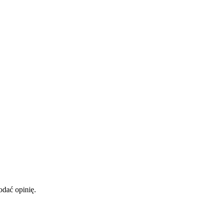
odać opinię.