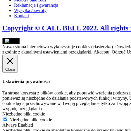
Reklamacje i gwarancja
Wysyłka / zwroty
Kontakt
Copyright © CALL BELL 2022. All rights 
Nasza strona internetowa wykorzystuje cookies (ciasteczka). Dowiedz
zgodnie z aktualnymi ustawieniami przeglądarki.
Akceptuj
Odrzuć
Us
Close
Ustawienia prywatności
Ta strona korzysta z plików cookie, aby poprawić wrażenia podczas p
ponieważ są niezbędne do działania podstawowych funkcji witryny. U
cookie będą przechowywane w Twojej przeglądarce tylko za Twoją z
wygodę przeglądania.
Niezbędne pliki cookie
Niezbędne pliki cookie
Always Enabled
Niezbędne pliki cookie są absolutnie konieczne do prawidłowego fun