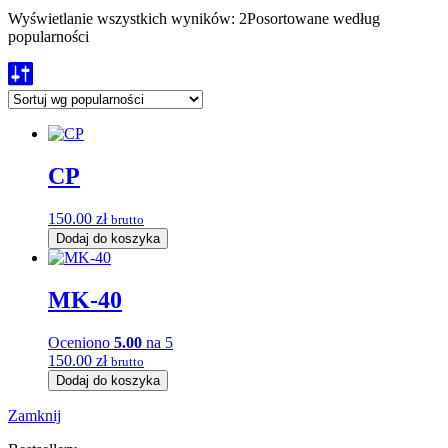
Wyświetlanie wszystkich wyników: 2
Posortowane według
popularności
CP
150.00
zł
brutto
Dodaj do koszyka
MK-40
Oceniono
5.00
na 5
150.00
zł
brutto
Dodaj do koszyka
Zamknij