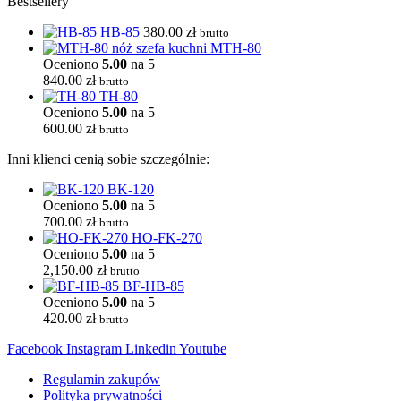
Bestsellery
HB-85
380.00
zł
brutto
MTH-80
Oceniono
5.00
na 5
840.00
zł
brutto
TH-80
Oceniono
5.00
na 5
600.00
zł
brutto
Inni klienci cenią sobie szczególnie:
BK-120
Oceniono
5.00
na 5
700.00
zł
brutto
HO-FK-270
Oceniono
5.00
na 5
2,150.00
zł
brutto
BF-HB-85
Oceniono
5.00
na 5
420.00
zł
brutto
Facebook
Instagram
Linkedin
Youtube
Regulamin zakupów
Polityka prywatności