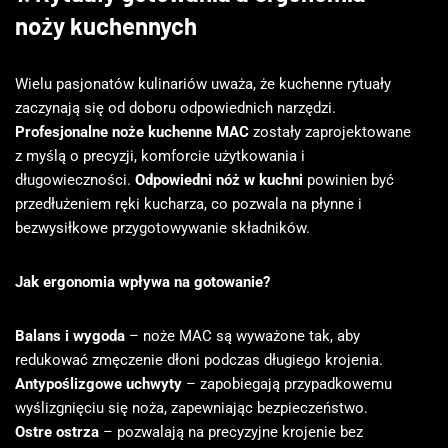
noży kuchennych
Wielu pasjonatów kulinariów uważa, że kuchenne rytuały
zaczynają się od doboru odpowiednich narzędzi.
Profesjonalne noże kuchenne MAC
zostały zaprojektowane
z myślą o precyzji, komforcie użytkowania i
długowieczności.
Odpowiedni nóż w kuchni
powinien być
przedłużeniem ręki kucharza, co pozwala na płynne i
bezwysiłkowe przygotowywanie składników.
Jak ergonomia wpływa na gotowanie?
Balans i wygoda
– noże MAC są wyważone tak, aby
redukować zmęczenie dłoni podczas długiego krojenia.
Antypoślizgowe uchwyty
– zapobiegają przypadkowemu
wyślizgnięciu się noża, zapewniając bezpieczeństwo.
Ostre ostrza
– pozwalają na precyzyjne krojenie bez