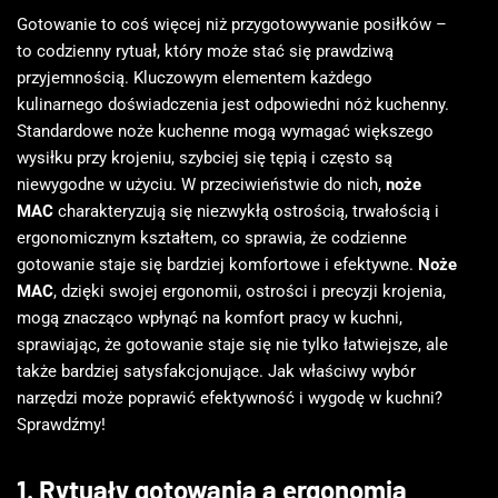
Gotowanie to coś więcej niż przygotowywanie posiłków –
to codzienny rytuał, który może stać się prawdziwą
przyjemnością. Kluczowym elementem każdego
kulinarnego doświadczenia jest odpowiedni nóż kuchenny.
Standardowe noże kuchenne mogą wymagać większego
wysiłku przy krojeniu, szybciej się tępią i często są
niewygodne w użyciu. W przeciwieństwie do nich,
noże
MAC
charakteryzują się niezwykłą ostrością, trwałością i
ergonomicznym kształtem, co sprawia, że codzienne
gotowanie staje się bardziej komfortowe i efektywne.
Noże
MAC
, dzięki swojej ergonomii, ostrości i precyzji krojenia,
mogą znacząco wpłynąć na komfort pracy w kuchni,
sprawiając, że gotowanie staje się nie tylko łatwiejsze, ale
także bardziej satysfakcjonujące. Jak właściwy wybór
narzędzi może poprawić efektywność i wygodę w kuchni?
Sprawdźmy!
1. Rytuały gotowania a ergonomia