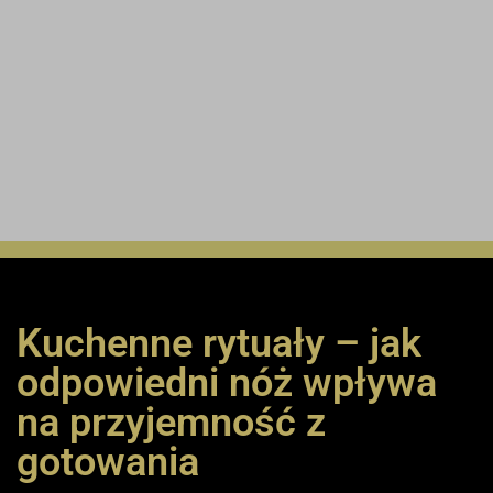
Kuchenne rytuały – jak
Nowe Modele z
odpowiedni nóż wpływa
Serii Damascus
na przyjemność z
gotowania
Kup Teraz