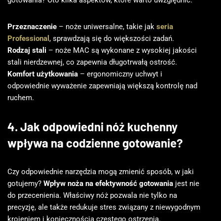
gotowania? Oto kilka aspektów, które warto uwzględnić:
Przeznaczenie
– noże uniwersalne, takie jak
seria
Professional
, sprawdzają się do większości zadań.
Rodzaj stali
– noże MAC są wykonane z wysokiej jakości
stali nierdzewnej, co zapewnia długotrwałą ostrość.
Komfort użytkowania
– ergonomiczny uchwyt i
odpowiednie wyważenie zapewniają większą kontrolę nad
ruchem.
4. Jak odpowiedni nóż kuchenny
wpływa na codzienne gotowanie?
Czy odpowiednie narzędzia mogą zmienić sposób, w jaki
gotujemy?
Wpływ noża na efektywność gotowania
jest nie
do przecenienia. Właściwy nóż pozwala nie tylko na
precyzję, ale także redukuje stres związany z niewygodnym
krojeniem i koniecznością częstego ostrzenia.