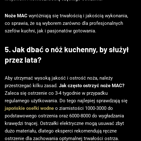
Noże MAC
wyróżniają się trwałością i jakością wykonania,
co sprawia, że są wyborem zarówno dla profesjonalnych
szefów kuchni, jak i pasjonatów gotowania.
5. Jak dbać o nóż kuchenny, by służył
przez lata?
Aby utrzymać wysoką jakość i ostrość noża, należy
przestrzegać kilku zasad.
Jak często ostrzyć noże MAC?
Zaleca się ostrzenie co 3-4 tygodnie w przypadku
regularnego użytkowania. Do tego najlepiej sprawdzają się
japońskie osełki wodne
o ziarnistości 1000-3000 do
podstawowego ostrzenia oraz 6000-8000 do wygładzania
krawędzi tnącej. Ostrzałki elektryczne mogą usuwać zbyt
dużo materiału, dlatego eksperci rekomendują ręczne
ostrzenie dla zachowania optymalnej trwałości ostrza.