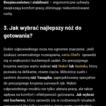
Bezpieczeństwo i stabilność
– ergonomiczne uchwyty
zwiększają komfort pracy, eliminując niekontrolowane
ruchy.
3. Jak wybrać najlepszy nóż do
gotowania?
Dobór odpowiedniego noża ma ogromne znaczenie. Jeśli
szukasz uniwersalnego rozwiązania,
seria Chef’s
sprawdzi
się w większości kuchennych zadań. Do precyzyjnego
krojenia warzyw warto wybrać
nóż
Nakiri
lub
Santoku
, który
pozwala na delikatne, równe cięcia. Miłośnicy sushi i
sashimi docenią
nóż Yanagiba
, zaprojektowany specjalnie
do precyzyjnego krojenia surowych ryb. Wybór
odpowiedniego modelu nie tylko ułatwia pracę, ale także
wpływa na komfort i efektywność gotowania.
Jak wybrać
nóż kuchenny
, który sprawdzi się w codziennych rytuałach