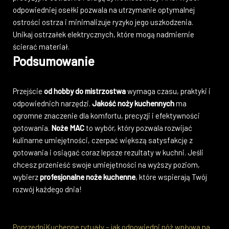
odpowiedniej osełki pozwala na utrzymanie optymalnej
ostrości ostrza i minimalizuje ryzyko jego uszkodzenia.
Unikaj ostrzałek elektrycznych, które mogą nadmiernie
ścierać materiał.
Podsumowanie
Przejście
od hobby do mistrzostwa
wymaga czasu, praktyki i
odpowiednich narzędzi.
Jakość noży kuchennych
ma
ogromne znaczenie dla komfortu, precyzji i efektywności
gotowania.
Noże MAC
to wybór, który pozwala rozwijać
kulinarne umiejętności, czerpać większą satysfakcję z
gotowania i osiągać coraz lepsze rezultaty w kuchni. Jeśli
chcesz przenieść swoje umiejętności na wyższy poziom,
wybierz
profesjonalne noże kuchenne
, które wspierają Twój
rozwój każdego dnia!
Poprzedni
Kuchenne rytuały – jak odpowiedni nóż wpływa na