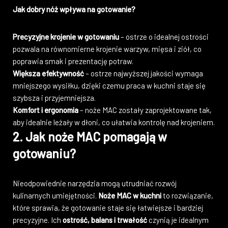
Jak dobry nóż wpływa na gotowanie?
Precyzyjne krojenie w gotowaniu
– ostrze o idealnej ostrości
pozwala na równomierne krojenie warzyw, mięsa i ziół, co
poprawia smak i prezentację potraw.
Większa efektywność
– ostrze najwyższej jakości wymaga
mniejszego wysiłku, dzięki czemu praca w kuchni staje się
szybsza i przyjemniejsza.
Komfort i ergonomia
– noże MAC zostały zaprojektowane tak,
aby idealnie leżały w dłoni, co ułatwia kontrolę nad krojeniem.
2. Jak noże MAC pomagają w
gotowaniu?
Nieodpowiednie narzędzia mogą utrudniać rozwój
kulinarnych umiejętności.
Noże MAC w kuchni
to rozwiązanie,
które sprawia, że gotowanie staje się łatwiejsze i bardziej
precyzyjne. Ich
ostrość, balans i trwałość
czynią je idealnym