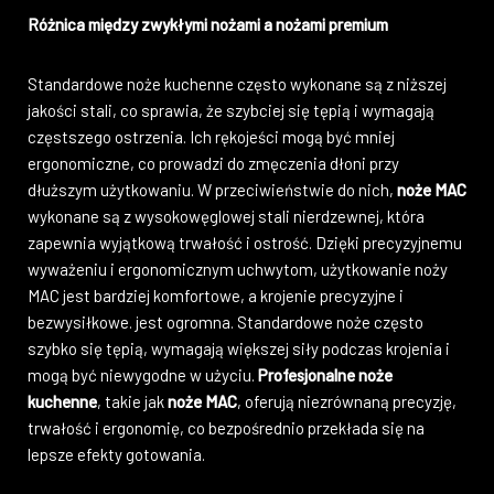
Różnica między zwykłymi nożami a nożami premium
Standardowe noże kuchenne często wykonane są z niższej
jakości stali, co sprawia, że szybciej się tępią i wymagają
częstszego ostrzenia. Ich rękojeści mogą być mniej
ergonomiczne, co prowadzi do zmęczenia dłoni przy
dłuższym użytkowaniu. W przeciwieństwie do nich,
noże MAC
wykonane są z wysokowęglowej stali nierdzewnej, która
zapewnia wyjątkową trwałość i ostrość. Dzięki precyzyjnemu
wyważeniu i ergonomicznym uchwytom, użytkowanie noży
MAC jest bardziej komfortowe, a krojenie precyzyjne i
bezwysiłkowe. jest ogromna. Standardowe noże często
szybko się tępią, wymagają większej siły podczas krojenia i
mogą być niewygodne w użyciu.
Profesjonalne noże
kuchenne
, takie jak
noże MAC
, oferują niezrównaną precyzję,
trwałość i ergonomię, co bezpośrednio przekłada się na
lepsze efekty gotowania.