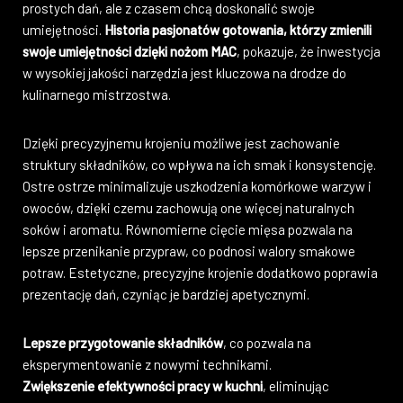
prostych dań, ale z czasem chcą doskonalić swoje
umiejętności.
Historia pasjonatów gotowania, którzy zmienili
swoje umiejętności dzięki nożom MAC
, pokazuje, że inwestycja
w wysokiej jakości narzędzia jest kluczowa na drodze do
kulinarnego mistrzostwa.
Dzięki precyzyjnemu krojeniu możliwe jest zachowanie
struktury składników, co wpływa na ich smak i konsystencję.
Ostre ostrze minimalizuje uszkodzenia komórkowe warzyw i
owoców, dzięki czemu zachowują one więcej naturalnych
soków i aromatu. Równomierne cięcie mięsa pozwala na
lepsze przenikanie przypraw, co podnosi walory smakowe
potraw. Estetyczne, precyzyjne krojenie dodatkowo poprawia
prezentację dań, czyniąc je bardziej apetycznymi.
Lepsze przygotowanie składników
, co pozwala na
eksperymentowanie z nowymi technikami.
Zwiększenie efektywności pracy w kuchni
, eliminując