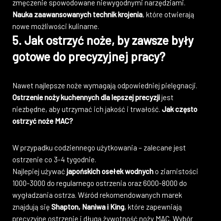
zmęczenie spowodowane niewygodnymi narzędziami.
Nauka zaawansowanych technik krojenia
, które otwierają
nowe możliwości kulinarne.
5. Jak ostrzyć noże, by zawsze były
gotowe do precyzyjnej pracy?
Nawet najlepsze noże wymagają odpowiedniej pielęgnacji.
Ostrzenie noży kuchennych dla lepszej precyzji
jest
niezbędne, aby utrzymać ich jakość i trwałość.
Jak często
ostrzyć noże MAC?
W przypadku codziennego użytkowania – zalecane jest
ostrzenie co 3-4 tygodnie.
Najlepiej używać
japońskich osełek wodnych
o ziarnistości
1000-3000 do regularnego ostrzenia oraz 6000-8000 do
wygładzania ostrza. Wśród rekomendowanych marek
znajdują się
Shapton, Naniwa i King
, które zapewniają
precyzyjne ostrzenie i długą żywotność noży MAC. Wybór