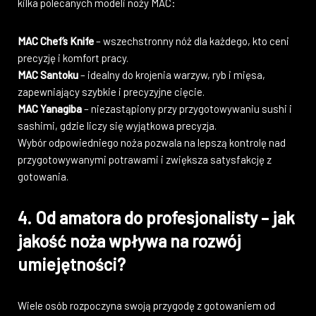
kilka polecanych modeli noży MAC:
MAC Chef’s Knife
– wszechstronny nóż dla każdego, kto ceni
precyzję i komfort pracy.
MAC Santoku
– idealny do krojenia warzyw, ryb i mięsa,
zapewniający szybkie i precyzyjne cięcie.
MAC Yanagiba
– niezastąpiony przy przygotowywaniu sushi i
sashimi, gdzie liczy się wyjątkowa precyzja.
Wybór odpowiedniego noża pozwala na lepszą kontrolę nad
przygotowywanymi potrawami i zwiększa satysfakcję z
gotowania.
4. Od amatora do profesjonalisty – jak
jakość noża wpływa na rozwój
umiejętności?
Wiele osób rozpoczyna swoją przygodę z gotowaniem od