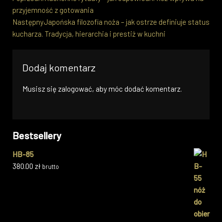
przyjemność z gotowania
Następny
Japońska filozofia noża – jak ostrze definiuje status
kucharza. Tradycja, hierarchia i prestiż w kuchni
Dodaj komentarz
Musisz się
zalogować
, aby móc dodać komentarz.
Bestsellery
HB-85
380.00
zł
brutto