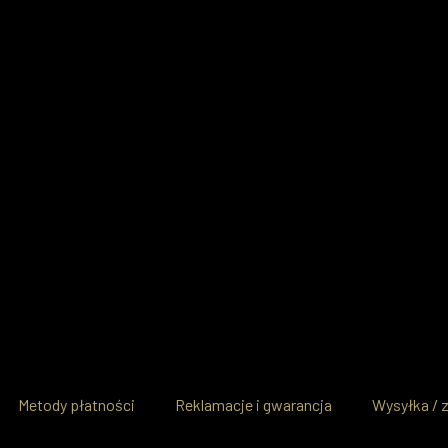
Metody płatności
Reklamacje i gwarancja
Wysyłka / 