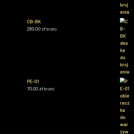
CB-BK
280.00
zł
brutto
PE-01
70.00
zł
brutto