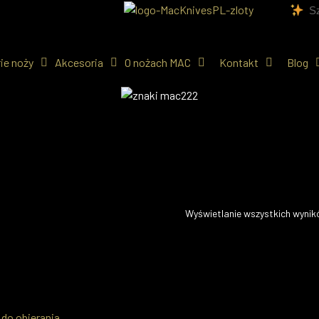
ie noży
Akcesoria
O nożach MAC
Kontakt
Blog
Wyświetlanie wszystkich wynik