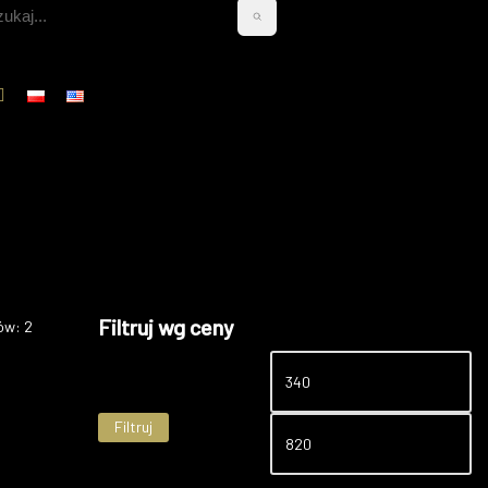
Filtruj wg ceny
ów: 2
Filtruj