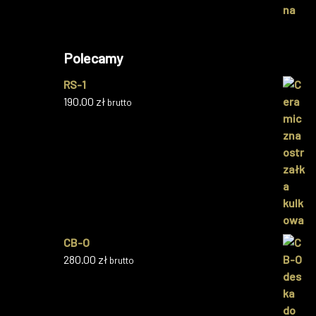
Polecamy
RS-1
190.00
zł
brutto
CB-O
280.00
zł
brutto