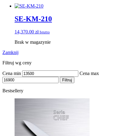
SE-KM-210
14,370.00
zł
brutto
Brak w magazynie
Zamknij
Filtruj wg ceny
Cena min
Cena max
Filtruj
Bestsellery