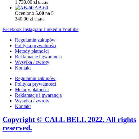
1,730.00
zł
brutto
AB-60
Oceniono
5.00
na 5
340.00
zł
brutto
Facebook
Instagram
Linkedin
Youtube
Regulamin zakupów
Polityka prywatności
Metody płatności
Reklamacje i gwarancja
Wysyłka / zwroty
Kontakt
Regulamin zakupów
Polityka prywatności
Metody płatności
Reklamacje i gwarancja
Wysyłka / zwroty
Kontakt
Copyright © CALL BELL 2022. All rights
reserved.