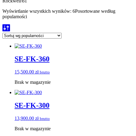
Rockwell
\
61
Wyświetlanie wszystkich wyników: 6
Posortowane według
popularności
SE-FK-360
15,500.00
zł
brutto
Brak w magazynie
SE-FK-300
13,900.00
zł
brutto
Brak w magazynie