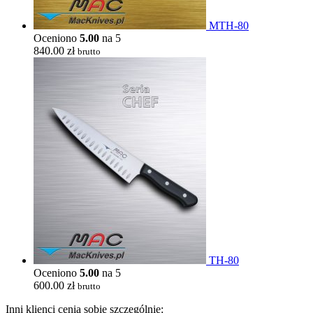
MTH-80
Oceniono
5.00
na 5
840.00
zł
brutto
TH-80
Oceniono
5.00
na 5
600.00
zł
brutto
Inni klienci cenią sobie szczególnie: