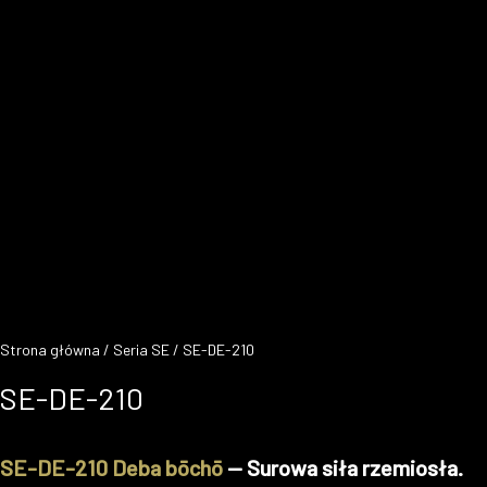
Strona główna
/
Seria SE
/ SE-DE-210
SE-DE-210
SE-DE-210 Deba bōchō
— Surowa siła rzemiosła.