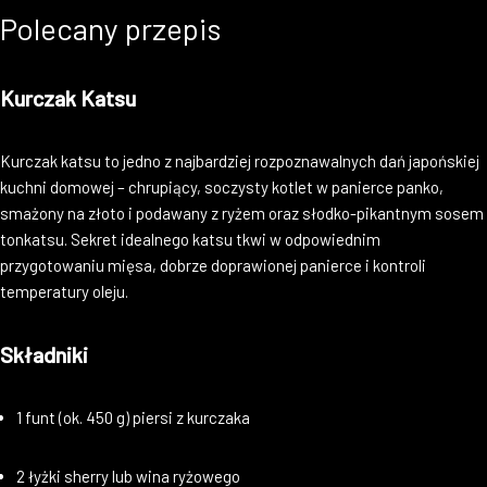
Polecany przepis
Kurczak Katsu
Kurczak katsu to jedno z najbardziej rozpoznawalnych dań japońskiej
kuchni domowej – chrupiący, soczysty kotlet w panierce panko,
smażony na złoto i podawany z ryżem oraz słodko-pikantnym sosem
tonkatsu. Sekret idealnego katsu tkwi w odpowiednim
przygotowaniu mięsa, dobrze doprawionej panierce i kontroli
temperatury oleju.
Składniki
1 funt (ok. 450 g) piersi z kurczaka
2 łyżki sherry lub wina ryżowego