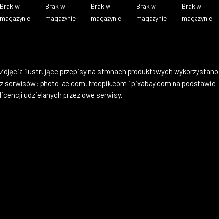
Brak w
Brak w
Brak w
Brak w
Brak w
magazynie
magazynie
magazynie
magazynie
magazynie
Zdjęcia ilustrujące przepisy na stronach produktowych wykorzystano
z serwisów: photo-ac.com, freepik.com i pixabay.com na podstawie
licencji udzielanych przez owe serwisy.