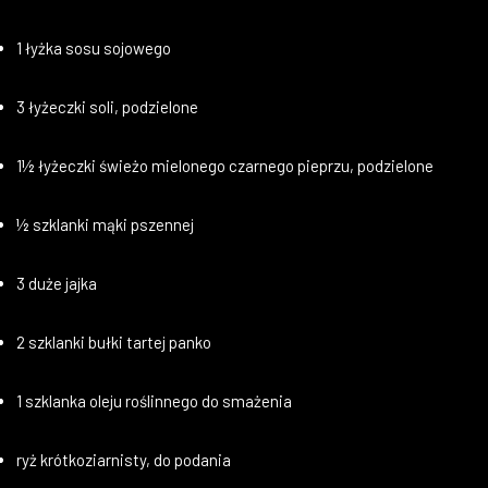
1 łyżka sosu sojowego
3 łyżeczki soli, podzielone
1½ łyżeczki świeżo mielonego czarnego pieprzu, podzielone
½ szklanki mąki pszennej
3 duże jajka
2 szklanki bułki tartej panko
1 szklanka oleju roślinnego do smażenia
ryż krótkoziarnisty, do podania