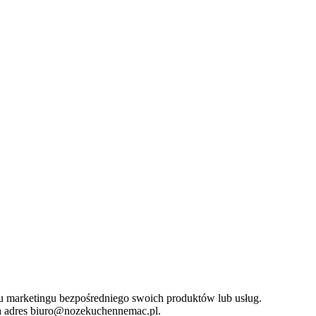
u marketingu bezpośredniego swoich produktów lub usług.
na adres biuro@nozekuchennemac.pl.