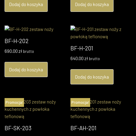
Dodaj do koszyka
Dodaj do koszyka
BF-H-202
BF-H-201
690.00
zł
brutto
640.00
zł
brutto
Dodaj do koszyka
Dodaj do koszyka
Promocja!
Promocja!
BF-SK-203
BF-AH-201