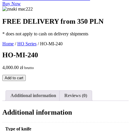
Buy Now
FREE DELIVERY from 350 PLN
* does not apply to cash on delivery shipments
Home
/
HO Series
/ HO-MI-240
HO-MI-240
4,000.00
zł
brutto
HO-
Add to cart
MI-
240
quantity
Additional information
Reviews (0)
Additional information
Type of knife