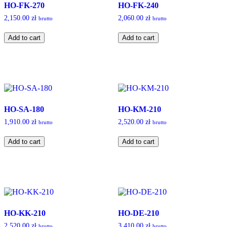
HO-FK-270
HO-FK-240
2,150.00
zł
2,060.00
zł
brutto
brutto
HO-
HO-
Add to cart
Add to cart
FK-
FK-
270
240
quantity
quantity
HO-SA-180
HO-KM-210
1,910.00
zł
2,520.00
zł
brutto
brutto
HO-
HO-
Add to cart
Add to cart
SA-
KM-
180
210
quantity
quantity
HO-KK-210
HO-DE-210
2,520.00
zł
3,410.00
zł
brutto
brutto