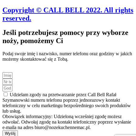
Copyright © CALL BELL 2022. All rights
reserved.
Jeśli potrzebujesz pomocy przy wyborze
noży, pomożemy Ci
Podaj swoje imię i nazwisko, numer telefonu oraz godziny w jakich
możemy skontaktować się z Tobą.
Udzielam zgody na przetwarzanie przez Call Bell Rafał
Szymanowski numeru telefonu poprzez jednorazowy kontakt
telefoniczny w celu marketingu bezpośredniego swoich produktów
lub usług.
Obowiązek informacyjny: Udzieloną wcześniej zgodę możesz
odwołać. Odwołaj zgodę na kontakt telefoniczny poprzez wysłanie
e-maila na adres biuro@nozekuchennemac.pl.
Wyślij