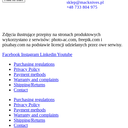
FU-
sklep@macknives.pl
300
+48 733 804 975
quantity
Zdjęcia ilustrujące przepisy na stronach produktowych
wykorzystano z serwisów: photo-ac.com, freepik.com i
pixabay.com na podstawie licencji udzielanych przez owe serwisy.
Facebook
Instagram
Linkedin
Youtube
Purchasing regulations
Privacy Policy
Payment methods
Warranty and complaints
Shipping/Returns
Contact
Purchasing regulations
Privacy Policy
Payment methods
Warranty and complaints
Shipping/Returns
Contact