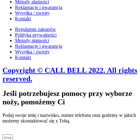
Metody płatności
Reklamacje i gwarancja
Wysyłka / zwroty
Kontakt
Regulamin zakupów
Polityka prywatności
Metody płatności
Reklamacje i gwarancja
Wysyłka / zwroty
Kontakt
Copyright © CALL BELL 2022. All rights
reserved.
Jeśli potrzebujesz pomocy przy wyborze
noży, pomożemy Ci
Podaj swoje imię i nazwisko, numer telefonu oraz godziny w jakich
możemy skontaktować się z Tobą.