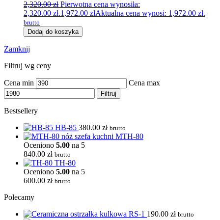
2,320.00
zł
Pierwotna cena wynosiła:
2,320.00 zł.
1,972.00
zł
Aktualna cena wynosi: 1,972.00 zł.
brutto
Dodaj do koszyka
Zamknij
Filtruj wg ceny
Cena min
Cena max
Filtruj
Bestsellery
HB-85
380.00
zł
brutto
MTH-80
Oceniono
5.00
na 5
840.00
zł
brutto
TH-80
Oceniono
5.00
na 5
600.00
zł
brutto
Polecamy
RS-1
190.00
zł
brutto