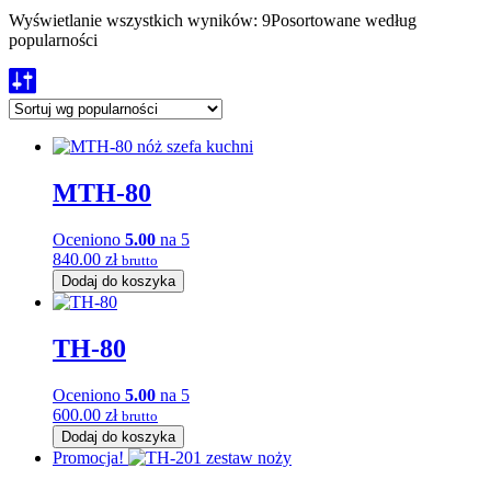
Wyświetlanie wszystkich wyników: 9
Posortowane według
popularności
MTH-80
Oceniono
5.00
na 5
840.00
zł
brutto
Dodaj do koszyka
TH-80
Oceniono
5.00
na 5
600.00
zł
brutto
Dodaj do koszyka
Promocja!