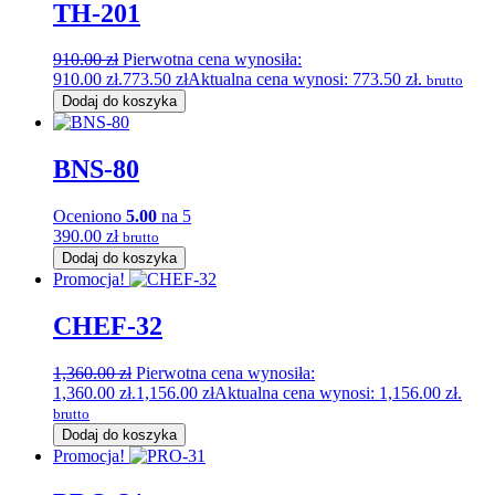
TH-201
910.00
zł
Pierwotna cena wynosiła:
910.00 zł.
773.50
zł
Aktualna cena wynosi: 773.50 zł.
brutto
Dodaj do koszyka
BNS-80
Oceniono
5.00
na 5
390.00
zł
brutto
Dodaj do koszyka
Promocja!
CHEF-32
1,360.00
zł
Pierwotna cena wynosiła:
1,360.00 zł.
1,156.00
zł
Aktualna cena wynosi: 1,156.00 zł.
brutto
Dodaj do koszyka
Promocja!