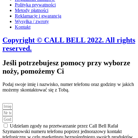
Polityka prywatności
Metody płatności
Reklamacje i gwarancja
Wysyłka / zwroty
Kontakt
Copyright © CALL BELL 2022. All rights
reserved.
Jeśli potrzebujesz pomocy przy wyborze
noży, pomożemy Ci
Podaj swoje imię i nazwisko, numer telefonu oraz godziny w jakich
możemy skontaktować się z Tobą.
Udzielam zgody na przetwarzanie przez Call Bell Rafał
Szymanowski numeru telefonu poprzez jednorazowy kontakt
telefoniczny w celu marketingu bezpośredniego swoich produktów