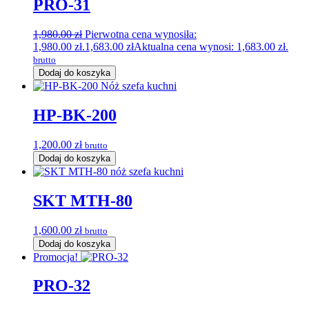
PRO-31
1,980.00
zł
Pierwotna cena wynosiła:
1,980.00 zł.
1,683.00
zł
Aktualna cena wynosi: 1,683.00 zł.
brutto
Dodaj do koszyka
HP-BK-200
1,200.00
zł
brutto
Dodaj do koszyka
SKT MTH-80
1,600.00
zł
brutto
Dodaj do koszyka
Promocja!
PRO-32