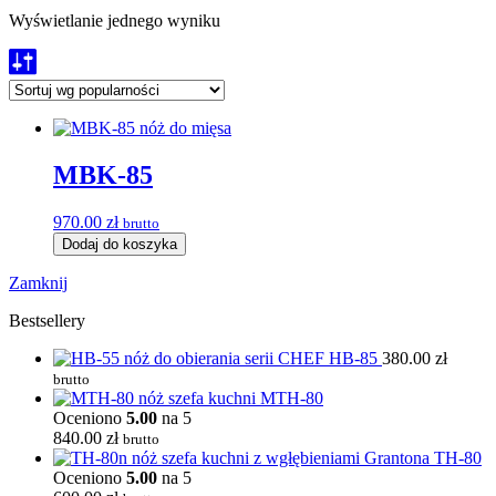
Wyświetlanie jednego wyniku
MBK-85
970.00
zł
brutto
Dodaj do koszyka
Zamknij
Bestsellery
HB-85
380.00
zł
brutto
MTH-80
Oceniono
5.00
na 5
840.00
zł
brutto
TH-80
Oceniono
5.00
na 5