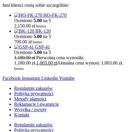
Inni klienci cenią sobie szczególnie:
HO-FK-270
Oceniono
5.00
na 5
2,150.00
zł
brutto
BK-120
Oceniono
5.00
na 5
700.00
zł
brutto
GSP-41
Oceniono
5.00
na 5
1,180.00
zł
Pierwotna cena wynosiła:
1,180.00 zł.
1,003.00
zł
Aktualna cena wynosi: 1,003.00 zł.
brutto
Facebook
Instagram
Linkedin
Youtube
Regulamin zakupów
Polityka prywatności
Metody płatności
Reklamacje i gwarancja
Wysyłka / zwroty
Kontakt
Regulamin zakupów
Polityka prywatności