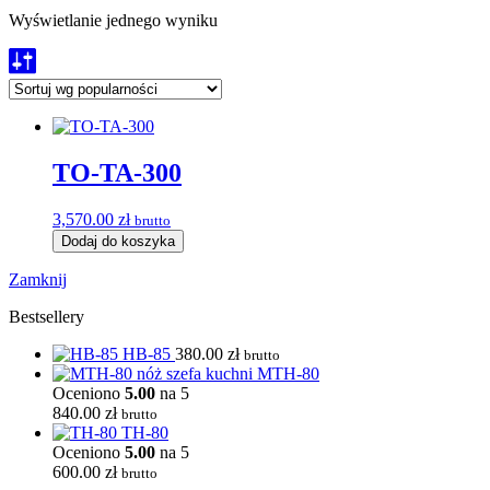
Wyświetlanie jednego wyniku
TO-TA-300
3,570.00
zł
brutto
Dodaj do koszyka
Zamknij
Bestsellery
HB-85
380.00
zł
brutto
MTH-80
Oceniono
5.00
na 5
840.00
zł
brutto
TH-80
Oceniono
5.00
na 5
600.00
zł
brutto