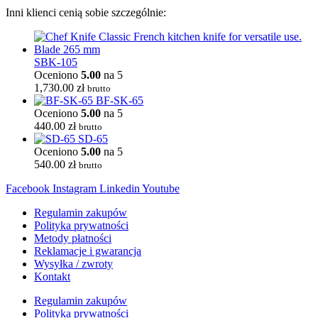
Inni klienci cenią sobie szczególnie:
SBK-105
Oceniono
5.00
na 5
1,730.00
zł
brutto
BF-SK-65
Oceniono
5.00
na 5
440.00
zł
brutto
SD-65
Oceniono
5.00
na 5
540.00
zł
brutto
Facebook
Instagram
Linkedin
Youtube
Regulamin zakupów
Polityka prywatności
Metody płatności
Reklamacje i gwarancja
Wysyłka / zwroty
Kontakt
Regulamin zakupów
Polityka prywatności