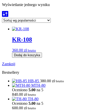
Wyświetlanie jednego wyniku
KR-108
360.00
zł
brutto
Dodaj do koszyka
Zamknij
Bestsellery
HB-85
380.00
zł
brutto
MTH-80
Oceniono
5.00
na 5
840.00
zł
brutto
TH-80
Oceniono
5.00
na 5
600.00
zł
brutto