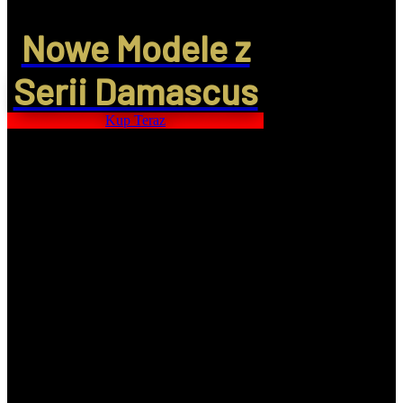
Nowe Modele z
Serii Damascus
Kup Teraz