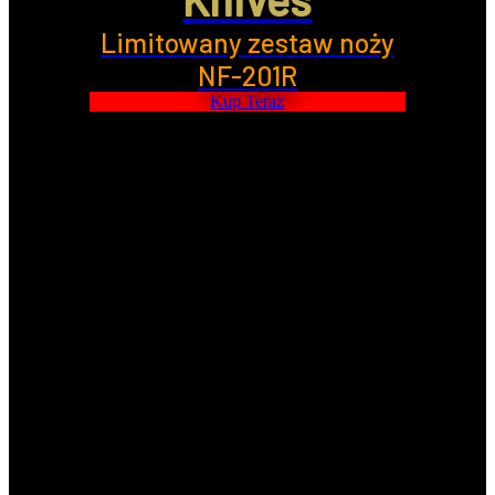
Limitowany zestaw noży
NF-201R
Kup Teraz