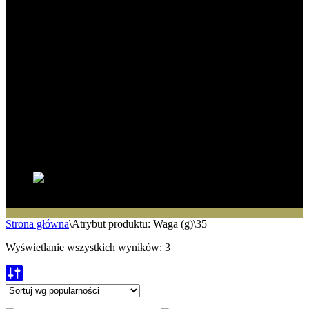
Strona główna
\
Atrybut produktu: Waga (g)
\
35
Wyświetlanie wszystkich wyników: 3
Posortowane
według
popularności