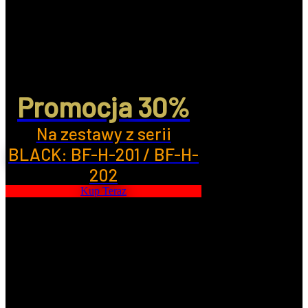
Promocja 30%
Na zestawy z serii
BLACK: BF-H-201 / BF-H-
202
Kup Teraz