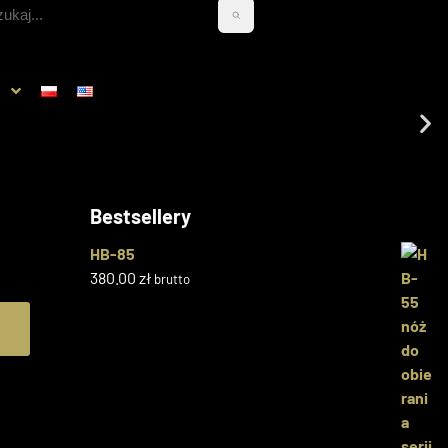
g
Bestsellery
HB-85
380.00
zł
brutto