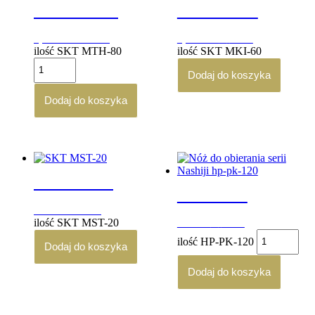
SKT MTH-80
SKT MKI-60
1,600.00
zł
1,490.00
zł
brutto
brutto
ilość SKT MTH-80
ilość SKT MKI-60
Dodaj do koszyka
Dodaj do koszyka
SKT MST-20
HP-PK-120
490.00
zł
brutto
ilość SKT MST-20
820.00
zł
brutto
ilość HP-PK-120
Dodaj do koszyka
Dodaj do koszyka