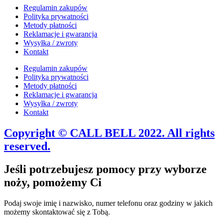
Regulamin zakupów
Polityka prywatności
Metody płatności
Reklamacje i gwarancja
Wysyłka / zwroty
Kontakt
Regulamin zakupów
Polityka prywatności
Metody płatności
Reklamacje i gwarancja
Wysyłka / zwroty
Kontakt
Copyright © CALL BELL 2022. All rights
reserved.
Jeśli potrzebujesz pomocy przy wyborze
noży, pomożemy Ci
Podaj swoje imię i nazwisko, numer telefonu oraz godziny w jakich
możemy skontaktować się z Tobą.