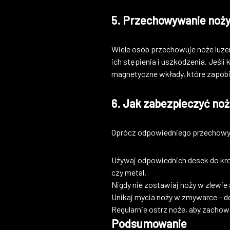
5. Przechowywanie noży 
Wiele osób przechowuje noże luzem
ich stępienia i uszkodzenia. Jeśl
magnetyczne wkłady, które zapobi
6. Jak zabezpieczyć no
Oprócz odpowiedniego przechowyw
Używaj odpowiednich desek do kroje
czy metal.
Nigdy nie zostawiaj noży w zlewie
Unikaj mycia noży w zmywarce – d
Regularnie ostrz noże, aby zachow
Podsumowanie