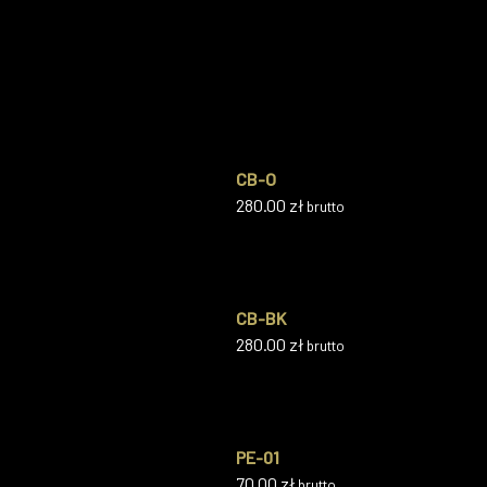
CB-O
280.00
zł
brutto
CB-BK
280.00
zł
brutto
PE-01
70.00
zł
brutto