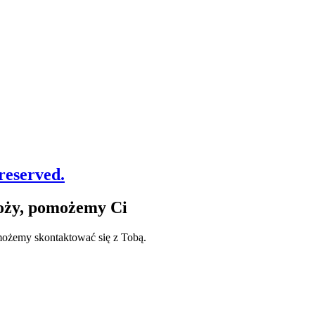
reserved.
noży, pomożemy Ci
 możemy skontaktować się z Tobą.