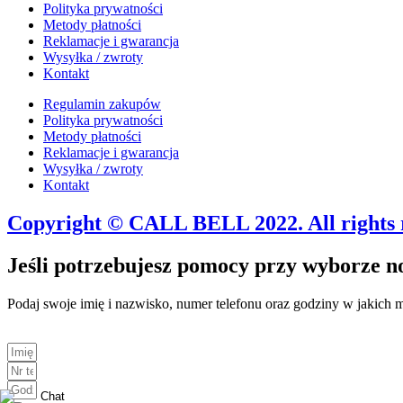
Polityka prywatności
Metody płatności
Reklamacje i gwarancja
Wysyłka / zwroty
Kontakt
Regulamin zakupów
Polityka prywatności
Metody płatności
Reklamacje i gwarancja
Wysyłka / zwroty
Kontakt
Copyright © CALL BELL 2022. All rights 
Jeśli potrzebujesz pomocy przy wyborze 
Podaj swoje imię i nazwisko, numer telefonu oraz godziny w jakich