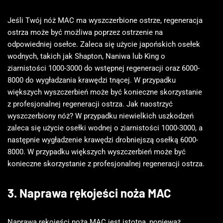
Jeśli Twój nóż MAC ma wyszczerbione ostrze, regeneracja
ostrza może być możliwa poprzez ostrzenie na
odpowiedniej osełce. Zaleca się użycie japońskich osełek
wodnych, takich jak Shapton, Naniwa lub King o
ziarnistości 1000-3000 do wstępnej regeneracji oraz 6000-
8000 do wygładzania krawędzi tnącej. W przypadku
większych wyszczerbień może być konieczne skorzystanie
z profesjonalnej regeneracji ostrza. Jak naostrzyć
wyszczerbiony nóż? W przypadku niewielkich uszkodzeń
zaleca się użycie osełki wodnej o ziarnistości 1000-3000, a
następnie wygładzenie krawędzi drobniejszą osełką 6000-
8000. W przypadku większych wyszczerbień może być
konieczne skorzystanie z profesjonalnej regeneracji ostrza.
3. Naprawa rękojeści noża MAC
Naprawa rękojeści noża MAC jest istotna, ponieważ