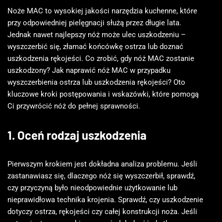
Noże MAC to wysokiej jakości narzędzia kuchenne, które
przy odpowiedniej pielęgnacji służą przez długie lata.
Jednak nawet najlepszy nóż może ulec uszkodzeniu –
wyszczerbić się, złamać końcówkę ostrza lub doznać
uszkodzenia rękojeści. Co zrobić, gdy nóż MAC zostanie
uszkodzony? Jak naprawić nóż MAC w przypadku
wyszczerbienia ostrza lub uszkodzenia rękojeści? Oto
kluczowe kroki postępowania i wskazówki, które pomogą
Ci przywrócić nóż do pełnej sprawności.
1. Oceń rodzaj uszkodzenia
Pierwszym krokiem jest dokładna analiza problemu. Jeśli
zastanawiasz się, dlaczego nóż się wyszczerbił, sprawdź,
czy przyczyną było nieodpowiednie użytkowanie lub
nieprawidłowa technika krojenia. Sprawdź, czy uszkodzenie
dotyczy ostrza, rękojeści czy całej konstrukcji noża. Jeśli