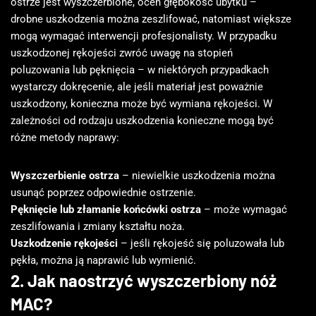
ostrze jest wyszczerbione, oceń głębokość ubytku –
drobne uszkodzenia można zeszlifować, natomiast większe
mogą wymagać interwencji profesjonalisty. W przypadku
uszkodzonej rękojeści zwróć uwagę na stopień
poluzowania lub pęknięcia – w niektórych przypadkach
wystarczy dokręcenie, ale jeśli materiał jest poważnie
uszkodzony, konieczna może być wymiana rękojeści. W
zależności od rodzaju uszkodzenia konieczne mogą być
różne metody naprawy:
Wyszczerbienie ostrza
– niewielkie uszkodzenia można
usunąć poprzez odpowiednie ostrzenie.
Pęknięcie lub złamanie końcówki ostrza
– może wymagać
zeszlifowania i zmiany kształtu noża.
Uszkodzenie rękojeści
– jeśli rękojeść się poluzowała lub
pękła, można ją naprawić lub wymienić.
2. Jak naostrzyć wyszczerbiony nóż
MAC?