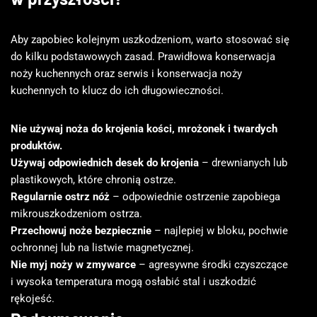
Aby zapobiec kolejnym uszkodzeniom, warto stosować się
do kilku podstawowych zasad. Prawidłowa konserwacja
noży kuchennych oraz serwis i konserwacja noży
kuchennych to klucz do ich długowieczności.
Nie używaj noża do krojenia kości, mrożonek i twardych
produktów.
Używaj odpowiednich desek do krojenia
– drewnianych lub
plastikowych, które chronią ostrze.
Regularnie ostrz nóż
– odpowiednie ostrzenie zapobiega
mikrouszkodzeniom ostrza.
Przechowuj noże bezpiecznie
– najlepiej w bloku, pochwie
ochronnej lub na listwie magnetycznej.
Nie myj noży w zmywarce
– agresywne środki czyszczące
i wysoka temperatura mogą osłabić stal i uszkodzić
rękojeść.