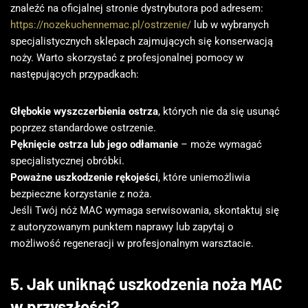
znaleźć na oficjalnej stronie dystrybutora pod adresem:
https://nozekuchennemac.pl/ostrzenie/
lub w wybranych
specjalistycznych sklepach zajmujących się konserwacją
noży. Warto skorzystać z profesjonalnej pomocy w
następujących przypadkach:
Głębokie wyszczerbienia ostrza
, których nie da się usunąć
poprzez standardowe ostrzenie.
Pęknięcie ostrza lub jego odłamanie
– może wymagać
specjalistycznej obróbki.
Poważne uszkodzenie rękojeści
, które uniemożliwia
bezpieczne korzystanie z noża.
Jeśli Twój nóż MAC wymaga serwisowania, skontaktuj się
z autoryzowanym punktem naprawy lub zapytaj o
możliwość regeneracji w profesjonalnym warsztacie.
5. Jak uniknąć uszkodzenia noża MAC
w przyszłości?