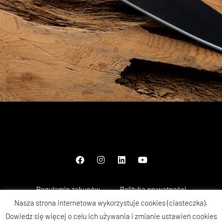
Regulamin zakupów
Polityka prywatności
Nasza strona internetowa wykorzystuje cookies (ciasteczka).
Metody płatności
Reklamacje i gwarancja
Dowiedz się więcej o celu ich używania i zmianie ustawień cookies