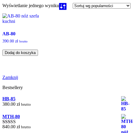
Wyświetlanie jednego wyniku
AB-80
390.00
zł
brutto
Dodaj do koszyka
Zamknij
Bestsellery
HB-85
380.00
zł
brutto
MTH-80
840.00
zł
brutto
Oceniono