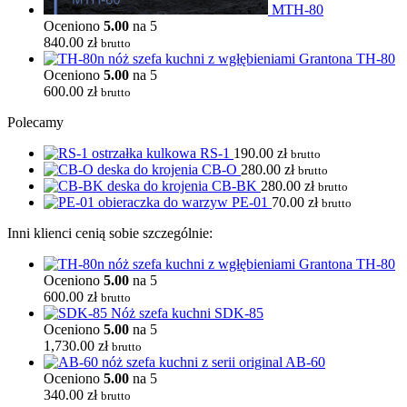
MTH-80
Oceniono
5.00
na 5
840.00
zł
brutto
TH-80
Oceniono
5.00
na 5
600.00
zł
brutto
Polecamy
RS-1
190.00
zł
brutto
CB-O
280.00
zł
brutto
CB-BK
280.00
zł
brutto
PE-01
70.00
zł
brutto
Inni klienci cenią sobie szczególnie:
TH-80
Oceniono
5.00
na 5
600.00
zł
brutto
SDK-85
Oceniono
5.00
na 5
1,730.00
zł
brutto
AB-60
Oceniono
5.00
na 5
340.00
zł
brutto