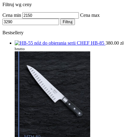
Filtruj wg ceny
Cena min
Cena max
Filtruj
Bestsellery
HB-85
380.00
zł
brutto