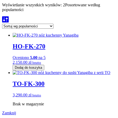
Wyświetlanie wszystkich wyników: 2
Posortowane według
popularności
HO-FK-270
Oceniono
5.00
na 5
2,150.00
zł
brutto
Dodaj do koszyka
TO-FK-300
3,290.00
zł
brutto
Brak w magazynie
Zamknij