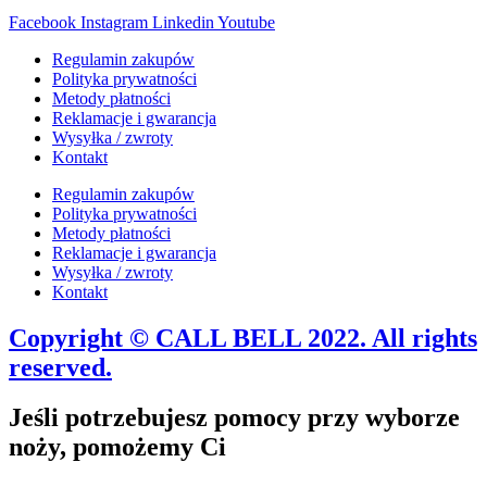
Facebook
Instagram
Linkedin
Youtube
Regulamin zakupów
Polityka prywatności
Metody płatności
Reklamacje i gwarancja
Wysyłka / zwroty
Kontakt
Regulamin zakupów
Polityka prywatności
Metody płatności
Reklamacje i gwarancja
Wysyłka / zwroty
Kontakt
Copyright © CALL BELL 2022. All rights
reserved.
Jeśli potrzebujesz pomocy przy wyborze
noży, pomożemy Ci