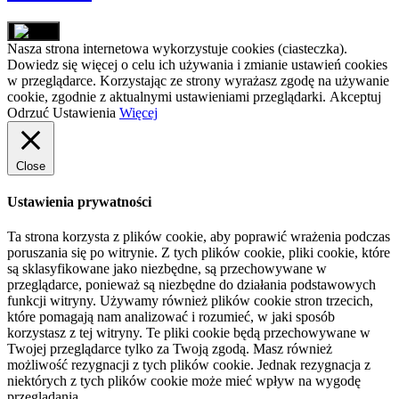
Nasza strona internetowa wykorzystuje cookies (ciasteczka).
Dowiedz się więcej o celu ich używania i zmianie ustawień cookies
w przeglądarce. Korzystając ze strony wyrażasz zgodę na używanie
cookie, zgodnie z aktualnymi ustawieniami przeglądarki.
Akceptuj
Odrzuć
Ustawienia
Więcej
Close
Ustawienia prywatności
Ta strona korzysta z plików cookie, aby poprawić wrażenia podczas
poruszania się po witrynie. Z tych plików cookie, pliki cookie, które
są sklasyfikowane jako niezbędne, są przechowywane w
przeglądarce, ponieważ są niezbędne do działania podstawowych
funkcji witryny. Używamy również plików cookie stron trzecich,
które pomagają nam analizować i rozumieć, w jaki sposób
korzystasz z tej witryny. Te pliki cookie będą przechowywane w
Twojej przeglądarce tylko za Twoją zgodą. Masz również
możliwość rezygnacji z tych plików cookie. Jednak rezygnacja z
niektórych z tych plików cookie może mieć wpływ na wygodę
przeglądania.