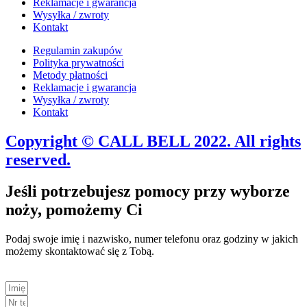
Reklamacje i gwarancja
Wysyłka / zwroty
Kontakt
Regulamin zakupów
Polityka prywatności
Metody płatności
Reklamacje i gwarancja
Wysyłka / zwroty
Kontakt
Copyright © CALL BELL 2022. All rights
reserved.
Jeśli potrzebujesz pomocy przy wyborze
noży, pomożemy Ci
Podaj swoje imię i nazwisko, numer telefonu oraz godziny w jakich
możemy skontaktować się z Tobą.