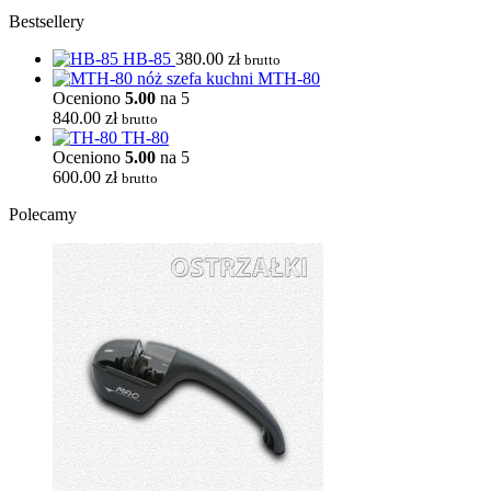
Bestsellery
HB-85
380.00
zł
brutto
MTH-80
Oceniono
5.00
na 5
840.00
zł
brutto
TH-80
Oceniono
5.00
na 5
600.00
zł
brutto
Polecamy