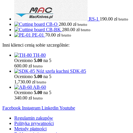
RS-1
190.00
zł
brutto
CB-O
280.00
zł
brutto
CB-BK
280.00
zł
brutto
PE-01
70.00
zł
brutto
Inni klienci cenią sobie szczególnie:
TH-80
Oceniono
5.00
na 5
600.00
zł
brutto
SDK-85
Oceniono
5.00
na 5
1,730.00
zł
brutto
AB-60
Oceniono
5.00
na 5
340.00
zł
brutto
Facebook
Instagram
Linkedin
Youtube
Regulamin zakupów
Polityka prywatności
Metody płatności