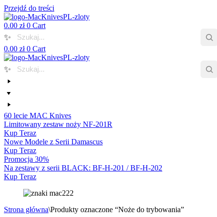
Przejdź do treści
0.00
zł
0
Cart
✨
0.00
zł
0
Cart
✨
60 lecie MAC Knives
Limitowany zestaw noży NF-201R
Kup Teraz
Nowe Modele z Serii Damascus
Kup Teraz
Promocja 30%
Na zestawy z serii BLACK: BF-H-201 / BF-H-202
Kup Teraz
Strona główna
\
Produkty oznaczone “Noże do trybowania”