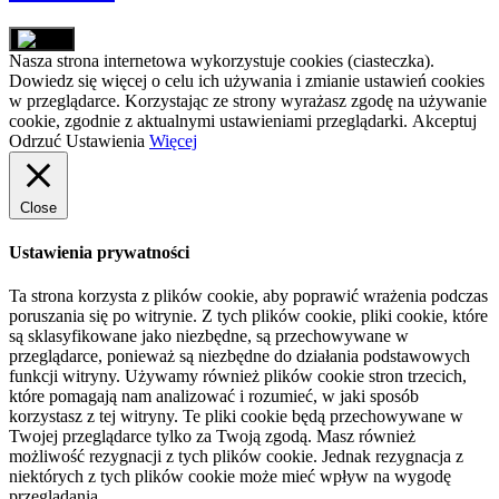
Nasza strona internetowa wykorzystuje cookies (ciasteczka).
Dowiedz się więcej o celu ich używania i zmianie ustawień cookies
w przeglądarce. Korzystając ze strony wyrażasz zgodę na używanie
cookie, zgodnie z aktualnymi ustawieniami przeglądarki.
Akceptuj
Odrzuć
Ustawienia
Więcej
Close
Ustawienia prywatności
Ta strona korzysta z plików cookie, aby poprawić wrażenia podczas
poruszania się po witrynie. Z tych plików cookie, pliki cookie, które
są sklasyfikowane jako niezbędne, są przechowywane w
przeglądarce, ponieważ są niezbędne do działania podstawowych
funkcji witryny. Używamy również plików cookie stron trzecich,
które pomagają nam analizować i rozumieć, w jaki sposób
korzystasz z tej witryny. Te pliki cookie będą przechowywane w
Twojej przeglądarce tylko za Twoją zgodą. Masz również
możliwość rezygnacji z tych plików cookie. Jednak rezygnacja z
niektórych z tych plików cookie może mieć wpływ na wygodę
przeglądania.