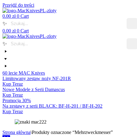
Przejdź do treści
0.00
zł
0
Cart
✨
0.00
zł
0
Cart
✨
60 lecie MAC Knives
Limitowany zestaw noży NF-201R
Kup Teraz
Nowe Modele z Serii Damascus
Kup Teraz
Promocja 30%
Na zestawy z serii BLACK: BF-H-201 / BF-H-202
Kup Teraz
Strona główna
\
Produkty oznaczone “Mehrzweckmesser”