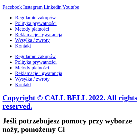
Facebook
Instagram
Linkedin
Youtube
Regulamin zakupów
Polityka prywatności
Metody płatności
Reklamacje i gwarancja
Wysyłka / zwroty
Kontakt
Regulamin zakupów
Polityka prywatności
Metody płatności
Reklamacje i gwarancja
Wysyłka / zwroty
Kontakt
Copyright © CALL BELL 2022. All rights
reserved.
Jeśli potrzebujesz pomocy przy wyborze
noży, pomożemy Ci