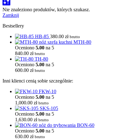
Nie znaleziono produktów, których szukasz.
Zamknij
Bestsellery
HB-85
380.00
zł
brutto
MTH-80
Oceniono
5.00
na 5
840.00
zł
brutto
TH-80
Oceniono
5.00
na 5
600.00
zł
brutto
Inni klienci cenią sobie szczególnie:
FKW-10
Oceniono
5.00
na 5
1,000.00
zł
brutto
SKS-105
Oceniono
5.00
na 5
1,630.00
zł
brutto
BON-60
Oceniono
5.00
na 5
630.00
zł
brutto