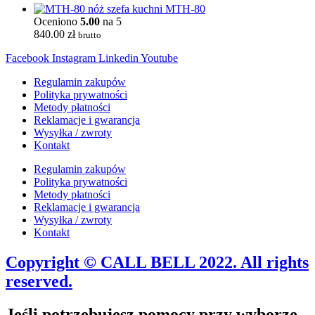
MTH-80
Oceniono
5.00
na 5
840.00
zł
brutto
Facebook
Instagram
Linkedin
Youtube
Regulamin zakupów
Polityka prywatności
Metody płatności
Reklamacje i gwarancja
Wysyłka / zwroty
Kontakt
Regulamin zakupów
Polityka prywatności
Metody płatności
Reklamacje i gwarancja
Wysyłka / zwroty
Kontakt
Copyright © CALL BELL 2022. All rights
reserved.
Jeśli potrzebujesz pomocy przy wyborze