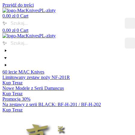
Przejdź do treści
0.00
zł
0
Cart
✨
0.00
zł
0
Cart
✨
60 lecie MAC Knives
Limitowany zestaw noży NF-201R
Kup Teraz
Nowe Modele z Serii Damascus
Kup Teraz
Promocja 30%
Na zestawy z serii BLACK: BF-H-201 / BF-H-202
Kup Teraz