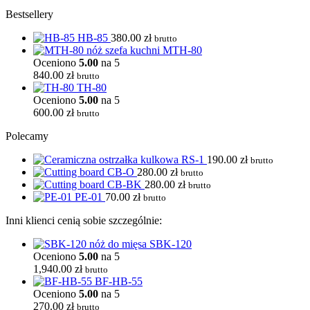
Bestsellery
HB-85
380.00
zł
brutto
MTH-80
Oceniono
5.00
na 5
840.00
zł
brutto
TH-80
Oceniono
5.00
na 5
600.00
zł
brutto
Polecamy
RS-1
190.00
zł
brutto
CB-O
280.00
zł
brutto
CB-BK
280.00
zł
brutto
PE-01
70.00
zł
brutto
Inni klienci cenią sobie szczególnie:
SBK-120
Oceniono
5.00
na 5
1,940.00
zł
brutto
BF-HB-55
Oceniono
5.00
na 5
270.00
zł
brutto