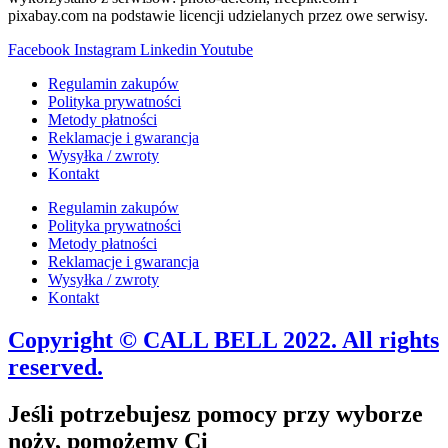
pixabay.com na podstawie licencji udzielanych przez owe serwisy.
Facebook
Instagram
Linkedin
Youtube
Regulamin zakupów
Polityka prywatności
Metody płatności
Reklamacje i gwarancja
Wysyłka / zwroty
Kontakt
Regulamin zakupów
Polityka prywatności
Metody płatności
Reklamacje i gwarancja
Wysyłka / zwroty
Kontakt
Copyright © CALL BELL 2022. All rights
reserved.
Jeśli potrzebujesz pomocy przy wyborze
noży, pomożemy Ci