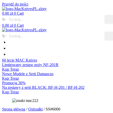
Przejdź do treści
0.00
zł
0
Cart
✨
0.00
zł
0
Cart
✨
60 lecie MAC Knives
Limitowany zestaw noży NF-201R
Kup Teraz
Nowe Modele z Serii Damascus
Kup Teraz
Promocja 30%
Na zestawy z serii BLACK: BF-H-201 / BF-H-202
Kup Teraz
Strona główna
/
Ostrzałki
/ SS#6000