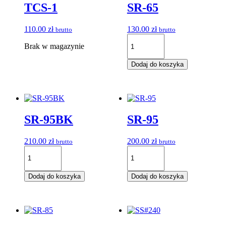
TCS-1
SR-65
110.00
zł
130.00
zł
brutto
brutto
ilość
Brak w magazynie
SR-
65
Dodaj do koszyka
SR-95BK
SR-95
210.00
zł
200.00
zł
brutto
brutto
ilość
ilość
SR-
SR-
95BK
95
Dodaj do koszyka
Dodaj do koszyka