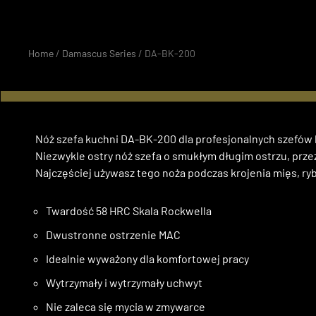
Home
/
Damascus Series
/ DA-BK-200
Nóż szefa kuchni DA-BK-200 dla profesjonalnych szefó
Niezwykle ostry nóż szefa o smukłym długim ostrzu, prze
Najczęściej używasz tego noża podczas krojenia mięs, ryb,
Twardość 58 HRC Skala Rockwella
Dwustronne ostrzenie MAC
Idealnie wyważony dla komfortowej pracy
Wytrzymały i wytrzymały uchwyt
Nie zaleca się mycia w zmywarce