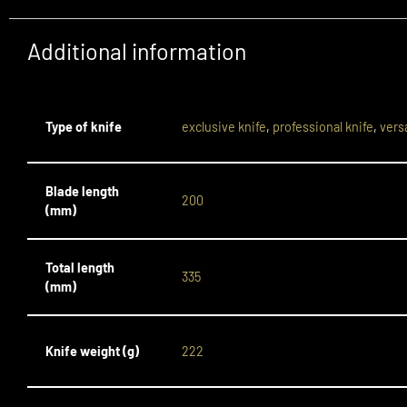
Additional information
Type of knife
exclusive knife
,
professional knife
,
versa
Blade length
200
(mm)
Total length
335
(mm)
Knife weight (g)
222