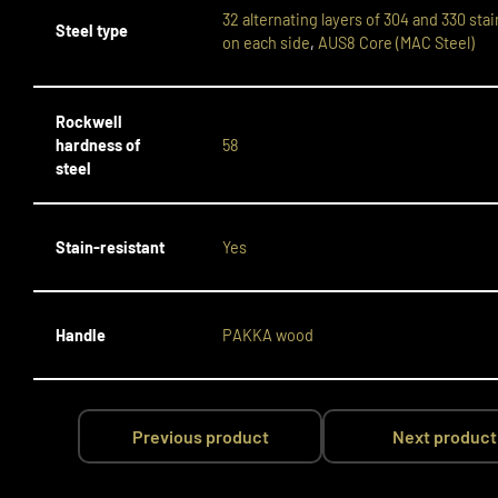
32 alternating layers of 304 and 330 stai
Steel type
on each side
,
AUS8 Core (MAC Steel)
Rockwell
hardness of
58
steel
Stain-resistant
Yes
Handle
PAKKA wood
Previous product
Next product