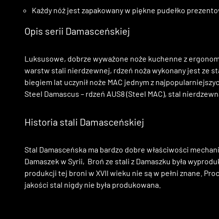
Każdy nóż jest zapakowany w piękne pudełko prezent
Opis serii Damasceńskiej
Luksusowe, dobrze wyważone noże kuchenne z ergonomi
warstw stali nierdzewnej, rdzeń noża wykonany jest ze
biegiem lat uczynił noże MAC jednym z najpopularniejszyc
Steel Damascus – rdzeń AUS8 (Steel MAC), stal nierdzewn
Historia stali Damasceńskiej
Stal Damasceńska ma bardzo dobre właściwości mechanicz
Damaszek w Syrii,
Broń ze stali z Damaszku była wyprodu
produkcji tej broni w XVII wieku nie są w pełni znane.
Proc
jakości stal nigdy nie była produkowana.