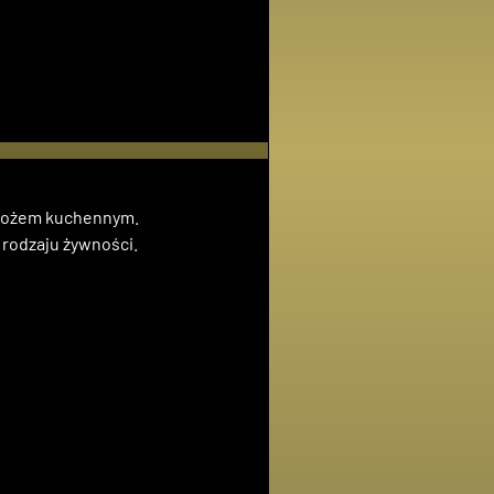
 nożem kuchennym.
 rodzaju żywności.