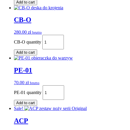
Add to cart
CB-O
280.00
zł
brutto
CB-O quantity
Add to cart
PE-01
70.00
zł
brutto
PE-01 quantity
Add to cart
Sale!
ACP