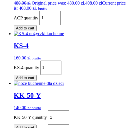
480.00
zł
Original price was: 480.00 zł.
408.00
zł
Current price
is: 408.00 zł.
brutto
ACP quantity
Add to cart
KS-4
160.00
zł
brutto
KS-4 quantity
Add to cart
KK-50-Y
140.00
zł
brutto
KK-50-Y quantity
Add to cart