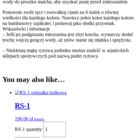
wody do proszku matcha, aby uzyskać pastę przed zmieszaniem.
Ponownie zwilż ręce i rozwałkuj ciasto na 6 kulek o równej
wielkości dla każdego koloru. Nawlecz jeden kolor każdego koloru
na bambusowy szpikulec i podawaj jako słodki przysmak.
Wskazówki i informacje
– Jeśli po podgrzaniu mieszanina jest zbyt krucha, wystarczy dodać
trochę więcej gorącej wody, aż znów stanie się miękka i sprężysta.
– Niekleistą mąkę ryżową joshinko można znaleźć w azjatyckich
sklepach spożywczych pod nazwą puder ryżowy.
You may also like…
RS-1
190.00
zł
brutto
RS-1 quantity